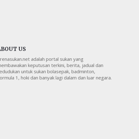
ABOUT US
renasukan.net adalah portal sukan yang
embawakan keputusan terkini, berita, jadual dan
edudukan untuk sukan bolasepak, badminton,
ormula 1, hoki dan banyak lagi dalam dan luar negara.