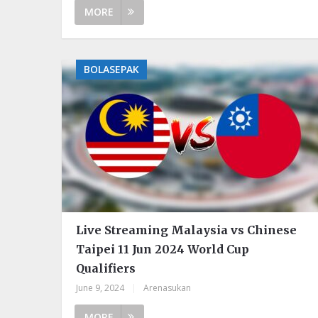
MORE
BOLASEPAK
Live Streaming Malaysia vs Chinese
Taipei 11 Jun 2024 World Cup
Qualifiers
June 9, 2024
|
Arenasukan
MORE