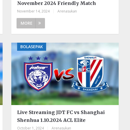
November 2024 Friendly Match
November 14, 2024
|
Arenasukan
MORE
BOLASEPAK
Live Streaming JDT FC vs Shanghai
Shenhua 1.10.2024 ACL Elite
October 1, 2024
|
Arenasukan