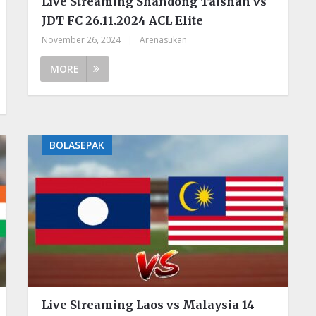
Live Streaming Shandong Taishan vs
JDT FC 26.11.2024 ACL Elite
November 26, 2024
|
Arenasukan
MORE
BOLASEPAK
Live Streaming Laos vs Malaysia 14