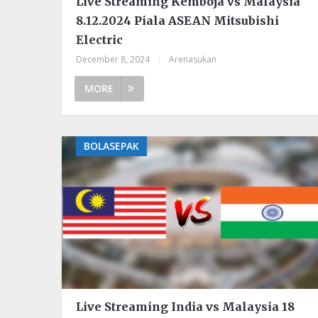
Live Streaming Kemboja vs Malaysia
8.12.2024 Piala ASEAN Mitsubishi
Electric
December 8, 2024
|
Arenasukan
MORE
BOLASEPAK
Live Streaming India vs Malaysia 18