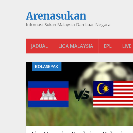
Arenasukan
Infomasi Sukan Malaysia Dan Luar Negara
JADUAL
LIGA MALAYSIA
EPL
LIVE
BOLASEPAK