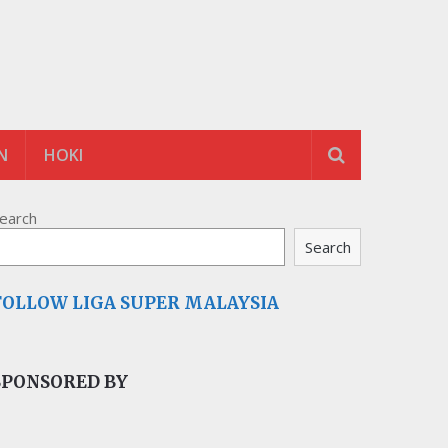
N
HOKI
earch
Search
FOLLOW LIGA SUPER MALAYSIA
SPONSORED BY