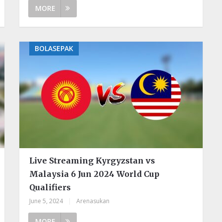
MORE
BOLASEPAK
Live Streaming Kyrgyzstan vs
Malaysia 6 Jun 2024 World Cup
Qualifiers
June 5, 2024
|
Arenasukan
MORE