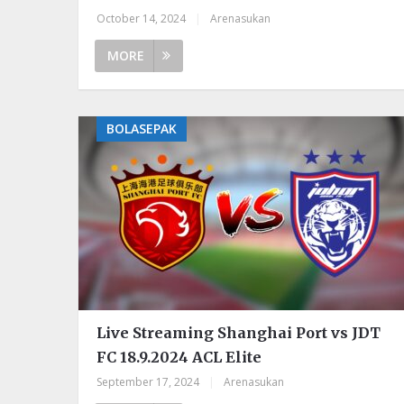
October 14, 2024
|
Arenasukan
MORE
BOLASEPAK
Live Streaming Shanghai Port vs JDT
FC 18.9.2024 ACL Elite
September 17, 2024
|
Arenasukan