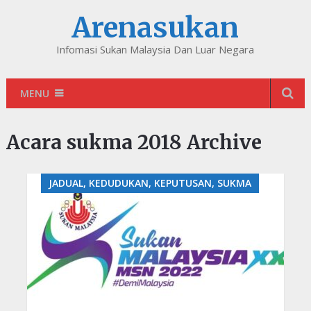
Arenasukan
Infomasi Sukan Malaysia Dan Luar Negara
MENU
Acara sukma 2018 Archive
JADUAL, KEDUDUKAN, KEPUTUSAN, SUKMA