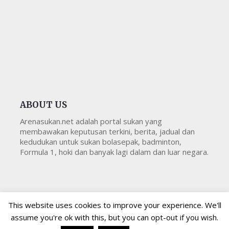
ABOUT US
Arenasukan.net adalah portal sukan yang
membawakan keputusan terkini, berita, jadual dan
kedudukan untuk sukan bolasepak, badminton,
Formula 1, hoki dan banyak lagi dalam dan luar negara.
This website uses cookies to improve your experience. We'll
assume you're ok with this, but you can opt-out if you wish.
Copyright © 2026
Arenasukan
All Right Reserved
Arenasukan