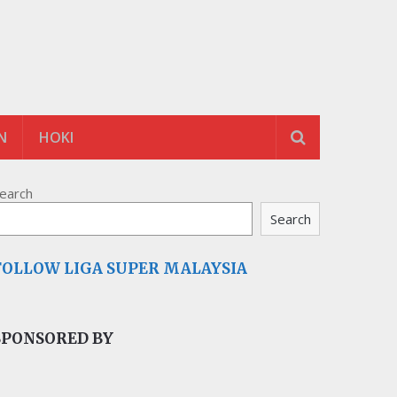
N
HOKI
earch
Search
FOLLOW LIGA SUPER MALAYSIA
SPONSORED BY