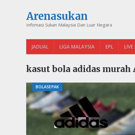
Arenasukan
Infomasi Sukan Malaysia Dan Luar Negara
JADUAL
LIGA MALAYSIA
EPL
LIVE
kasut bola adidas murah 
BOLASEPAK