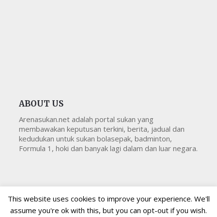
ABOUT US
Arenasukan.net adalah portal sukan yang
membawakan keputusan terkini, berita, jadual dan
kedudukan untuk sukan bolasepak, badminton,
Formula 1, hoki dan banyak lagi dalam dan luar negara.
This website uses cookies to improve your experience. We'll
assume you're ok with this, but you can opt-out if you wish.
Copyright © 2026
Arenasukan
All Right Reserved
Arenasukan