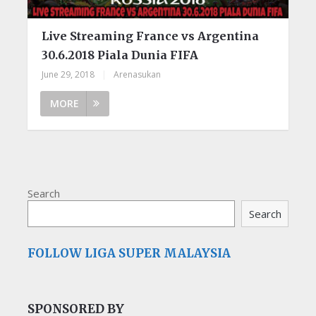
Live Streaming France vs Argentina
30.6.2018 Piala Dunia FIFA
June 29, 2018
|
Arenasukan
MORE
Search
Search
FOLLOW LIGA SUPER MALAYSIA
SPONSORED BY