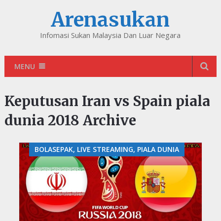
Arenasukan
Infomasi Sukan Malaysia Dan Luar Negara
MENU
Keputusan Iran vs Spain piala
dunia 2018 Archive
BOLASEPAK, LIVE STREAMING, PIALA DUNIA