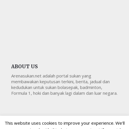
ABOUT US
Arenasukan.net adalah portal sukan yang
membawakan keputusan terkini, berita, jadual dan
kedudukan untuk sukan bolasepak, badminton,
Formula 1, hoki dan banyak lagi dalam dan luar negara.
This website uses cookies to improve your experience. We'll