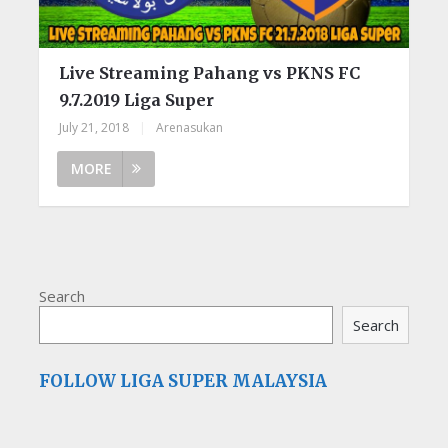
Live Streaming Pahang vs PKNS FC
9.7.2019 Liga Super
July 21, 2018
|
Arenasukan
MORE
Search
Search
FOLLOW LIGA SUPER MALAYSIA