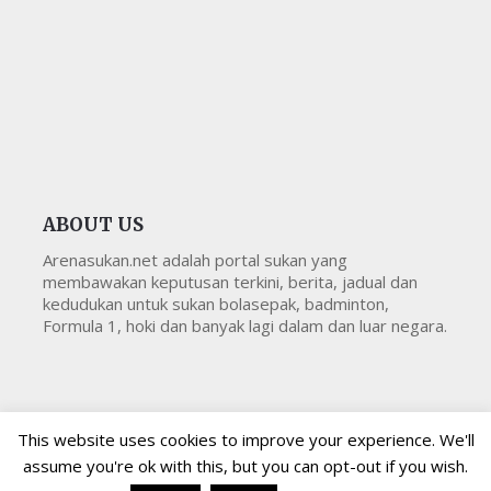
ABOUT US
Arenasukan.net adalah portal sukan yang
membawakan keputusan terkini, berita, jadual dan
kedudukan untuk sukan bolasepak, badminton,
Formula 1, hoki dan banyak lagi dalam dan luar negara.
This website uses cookies to improve your experience. We'll
assume you're ok with this, but you can opt-out if you wish.
Copyright © 2026
Arenasukan
All Right Reserved
Arenasukan