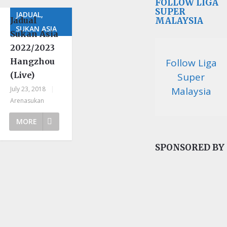
FOLLOW LIGA
SUPER
JADUAL,
Jadual
MALAYSIA
SUKAN ASIA
Sukan Asia
2022/2023
Hangzhou
Follow Liga
(Live)
Super
July 23, 2018
|
Malaysia
Arenasukan
MORE
SPONSORED BY