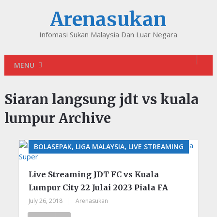
Arenasukan
Infomasi Sukan Malaysia Dan Luar Negara
MENU
Siaran langsung jdt vs kuala
lumpur Archive
BOLASEPAK, LIGA MALAYSIA, LIVE STREAMING
Live Streaming JDT FC vs Kuala
Lumpur City 22 Julai 2023 Piala FA
July 26, 2018
|
Arenasukan