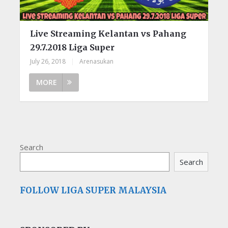
Live Streaming Kelantan vs Pahang
29.7.2018 Liga Super
July 26, 2018
|
Arenasukan
MORE
Search
Search
FOLLOW LIGA SUPER MALAYSIA