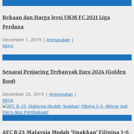
BOLASEPAK
Rekaan dan Harga Jersi UKM FC 2021 Liga
Perdana
December 1, 2019
|
Arenasukan
|
More
BOLASEPAK, Euro
Senarai Penjaring Terbanyak Euro 2024 (Golden
Boot)
December 23, 2019
|
Arenasukan
|
More
BOLASEPAK
AFC B-23: Malaysia Mudah ‘Jinakkan’ Filipina 3-0,