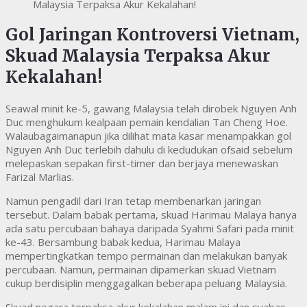
Gol Jaringan Kontroversi Vietnam,
Skuad Malaysia Terpaksa Akur
Kekalahan!
Seawal minit ke-5, gawang Malaysia telah dirobek Nguyen Anh
Duc menghukum kealpaan pemain kendalian Tan Cheng Hoe.
Walaubagaimanapun jika dilihat mata kasar menampakkan gol
Nguyen Anh Duc terlebih dahulu di kedudukan ofsaid sebelum
melepaskan sepakan first-timer dan berjaya menewaskan
Farizal Marlias.
Namun pengadil dari Iran tetap membenarkan jaringan
tersebut. Dalam babak pertama, skuad Harimau Malaya hanya
ada satu percubaan bahaya daripada Syahmi Safari pada minit
ke-43. Bersambung babak kedua, Harimau Malaya
mempertingkatkan tempo permainan dan melakukan banyak
percubaan. Namun, permainan dipamerkan skuad Vietnam
cukup berdisiplin menggagalkan beberapa peluang Malaysia.