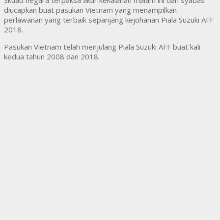
Skuad negara terpaksa akur kekalahan malam ini dan syabas
diucapkan buat pasukan Vietnam yang menampilkan
perlawanan yang terbaik sepanjang kejohanan Piala Suzuki AFF
2018.
Pasukan Vietnam telah menjulang Piala Suzuki AFF buat kali
kedua tahun 2008 dan 2018.