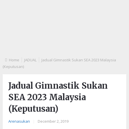
Home
JADUAL
Jadual Gimnastik Sukan SEA 2023 Malaysia
(Keputusan)
Jadual Gimnastik Sukan
SEA 2023 Malaysia
(Keputusan)
Arenasukan
|
December 2, 2019