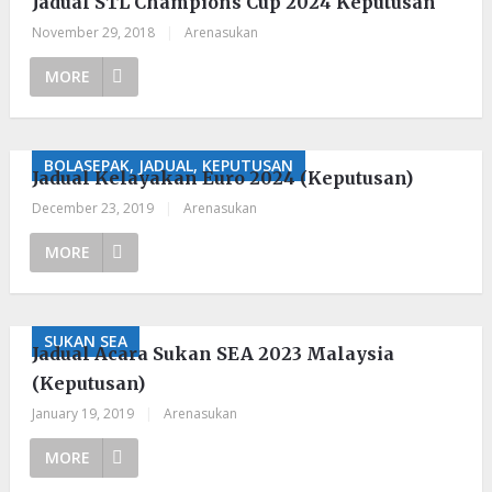
Jadual STL Champions Cup 2024 Keputusan
November 29, 2018
|
Arenasukan
MORE
BOLASEPAK, JADUAL, KEPUTUSAN
Jadual Kelayakan Euro 2024 (Keputusan)
December 23, 2019
|
Arenasukan
MORE
SUKAN SEA
Jadual Acara Sukan SEA 2023 Malaysia
(Keputusan)
January 19, 2019
|
Arenasukan
MORE