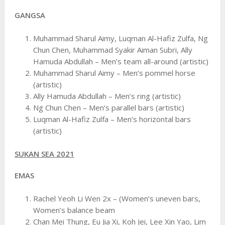
GANGSA
Muhammad Sharul Aimy, Luqman Al-Hafiz Zulfa, Ng
Chun Chen, Muhammad Syakir Aiman Subri, Ally
Hamuda Abdullah – Men’s team all-around (artistic)
Muhammad Sharul Aimy – Men’s pommel horse
(artistic)
Ally Hamuda Abdullah – Men’s ring (artistic)
Ng Chun Chen – Men’s parallel bars (artistic)
Luqman Al-Hafiz Zulfa – Men’s horizontal bars
(artistic)
SUKAN SEA 2021
EMAS
Rachel Yeoh Li Wen 2x – (Women’s uneven bars,
Women’s balance beam
Chan Mei Thung, Eu Jia Xi, Koh Jei, Lee Xin Yao, Lim