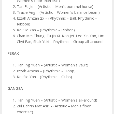
Women’s floor exercise)
Tan Fu Jie – (Artistic – Men’s pommel horse)
Tracie Ang – (Artistic – Women’s balance beam)
Izzah Amzan 2x – (Rhythmic – Ball, Rhythmic –
Ribbon)
Koi Sie Yan – (Rhythmic – Ribbon)
Chan Mei Thung, Eu Jia Xi, Koh Jei, Lee Xin Yao, Lim
Chyi Ean, Shak Yuki – Rhythmic – Group all-around
PERAK
Tan Ing Yueh – (Artistic – Women’s vault)
Izzah Amzan – (Rhythmic – Hoop)
Koi Sie Yan – (Rhythmic – Clubs)
GANGSA
Tan Ing Yueh – (Artistic – Women’s all-around)
Zul Bahrin Mat Asri – (Artistic – Men’s floor
exercise)