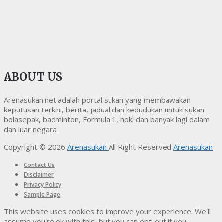
ABOUT US
Arenasukan.net adalah portal sukan yang membawakan
keputusan terkini, berita, jadual dan kedudukan untuk sukan
bolasepak, badminton, Formula 1, hoki dan banyak lagi dalam
dan luar negara.
Copyright © 2026
Arenasukan
All Right Reserved
Arenasukan
Contact Us
Disclaimer
Privacy Policy
Sample Page
This website uses cookies to improve your experience. We'll
assume you're ok with this, but you can opt-out if you