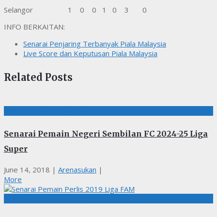
Selangor 1 0 0 1 0 3 0
INFO BERKAITAN:
Senarai Penjaring Terbanyak Piala Malaysia
Live Score dan Keputusan Piala Malaysia
Related Posts
BOLASEPAK, LIGA MALAYSIA
Senarai Pemain Negeri Sembilan FC 2024-25 Liga
Super
June 14, 2018
|
Arenasukan
|
More
BOLASEPAK, LIGA MALAYSIA