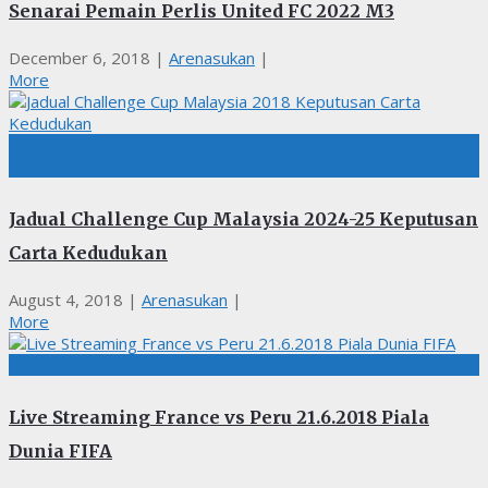
Senarai Pemain Perlis United FC 2022 M3
December 6, 2018
|
Arenasukan
|
More
BOLASEPAK, JADUAL, Kedudukan, KEPUTUSAN, LIGA
MALAYSIA
Jadual Challenge Cup Malaysia 2024-25 Keputusan
Carta Kedudukan
August 4, 2018
|
Arenasukan
|
More
BOLASEPAK, LIVE STREAMING, PIALA DUNIA
Live Streaming France vs Peru 21.6.2018 Piala
Dunia FIFA