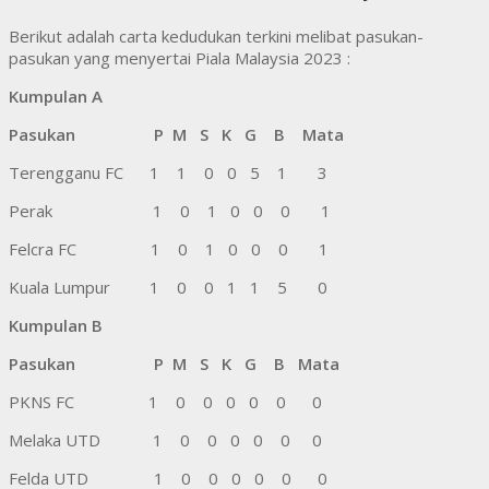
Berikut adalah carta kedudukan terkini melibat pasukan-
pasukan yang menyertai Piala Malaysia 2023 :
Kumpulan A
Pasukan P M S K G B Mata
Terengganu FC 1 1 0 0 5 1 3
Perak 1 0 1 0 0 0 1
Felcra FC 1 0 1 0 0 0 1
Kuala Lumpur 1 0 0 1 1 5 0
Kumpulan B
Pasukan P M S K G B Mata
PKNS FC 1 0 0 0 0 0 0
Melaka UTD 1 0 0 0 0 0 0
Felda UTD 1 0 0 0 0 0 0