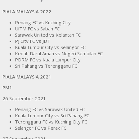
PIALA MALAYSIA 2022
Penang FC vs Kuching City
UiTM FC vs Sabah FC
Sarawak United vs Kelantan FC
PJ City FC vs JDT
Kuala Lumpur City vs Selangor FC
Kedah Darul Aman vs Negeri Sembilan FC
PDRM FC vs Kuala Lumpur City
Sri Pahang vs Terengganu FC
PIALA MALAYSIA 2021
PM1
26 September 2021
Penang FC vs Sarawak United FC
Kuala Lumpur City vs Sri Pahang FC
Terengganu FC vs Kuching City FC
Selangor FC vs Perak FC
27 September 2021