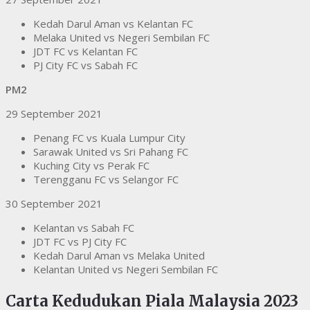
Kedah Darul Aman vs Kelantan FC
Melaka United vs Negeri Sembilan FC
JDT FC vs Kelantan FC
PJ City FC vs Sabah FC
PM2
29 September 2021
Penang FC vs Kuala Lumpur City
Sarawak United vs Sri Pahang FC
Kuching City vs Perak FC
Terengganu FC vs Selangor FC
30 September 2021
Kelantan vs Sabah FC
JDT FC vs PJ City FC
Kedah Darul Aman vs Melaka United
Kelantan United vs Negeri Sembilan FC
Carta Kedudukan Piala Malaysia 2023