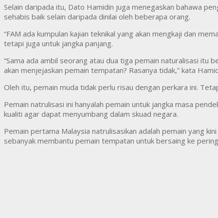
Selain daripada itu, Dato Hamidin juga menegaskan bahawa pengam
sehabis baik selain daripada dinilai oleh beberapa orang.
“FAM ada kumpulan kajian teknikal yang akan mengkaji dan mem
tetapi juga untuk jangka panjang.
“Sama ada ambil seorang atau dua tiga pemain naturalisasi itu be
akan menjejaskan pemain tempatan? Rasanya tidak,” kata Hamid
Oleh itu, pemain muda tidak perlu risau dengan perkara ini. T
Pemain natrulisasi ini hanyalah pemain untuk jangka masa pend
kualiti agar dapat menyumbang dalam skuad negara.
Pemain pertama Malaysia natrulisasikan adalah pemain yang ki
sebanyak membantu pemain tempatan untuk bersaing ke peringka