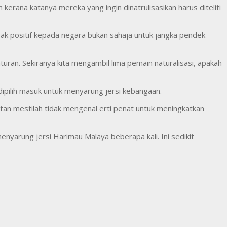
erana katanya mereka yang ingin dinatrulisasikan harus diteliti
k positif kepada negara bukan sahaja untuk jangka pendek
turan. Sekiranya kita mengambil lima pemain naturalisasi, apakah
ipilih masuk untuk menyarung jersi kebangaan.
tan mestilah tidak mengenal erti penat untuk meningkatkan
yarung jersi Harimau Malaya beberapa kali. Ini sedikit