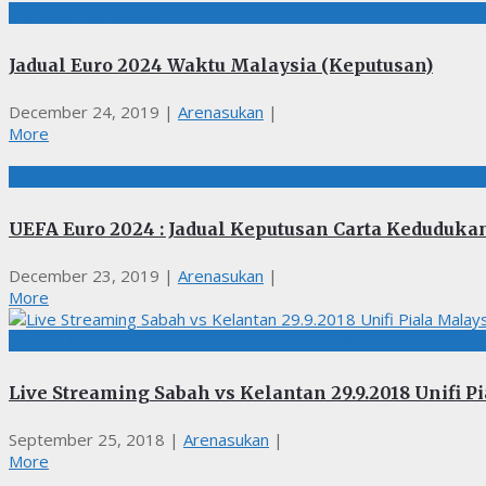
BOLASEPAK, JADUAL
Jadual Euro 2024 Waktu Malaysia (Keputusan)
December 24, 2019
|
Arenasukan
|
More
BOLASEPAK, Euro, JADUAL, Kedudukan, KEPUTUSAN
UEFA Euro 2024 : Jadual Keputusan Carta Keduduka
December 23, 2019
|
Arenasukan
|
More
BOLASEPAK, LIGA MALAYSIA, LIVE STREAMING, TM PIALA MAL
Live Streaming Sabah vs Kelantan 29.9.2018 Unifi P
September 25, 2018
|
Arenasukan
|
More