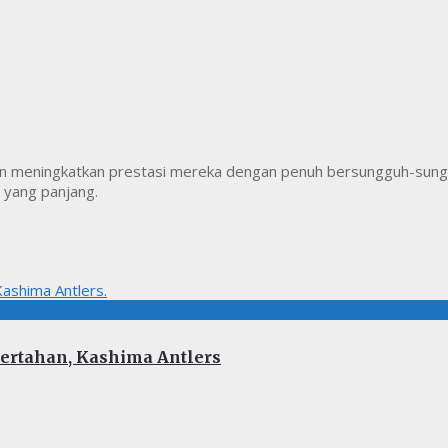
dan meningkatkan prestasi mereka dengan penuh bersungguh-sungg
 yang panjang.
Bertahan, Kashima Antlers