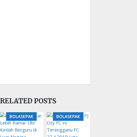
RELATED POSTS
BOLASEPAK
BOLASEPAK