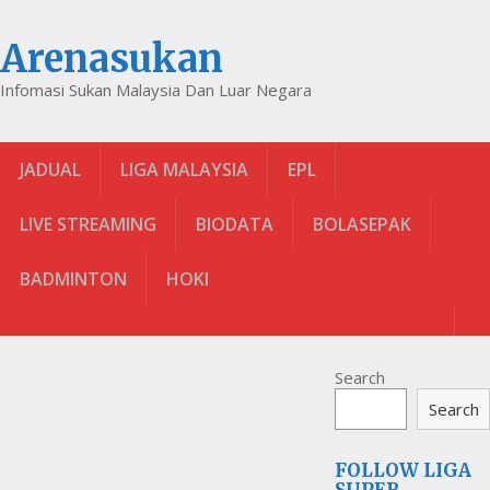
Arenasukan
Infomasi Sukan Malaysia Dan Luar Negara
JADUAL
LIGA MALAYSIA
EPL
LIVE STREAMING
BIODATA
BOLASEPAK
BADMINTON
HOKI
Search
Search
FOLLOW LIGA