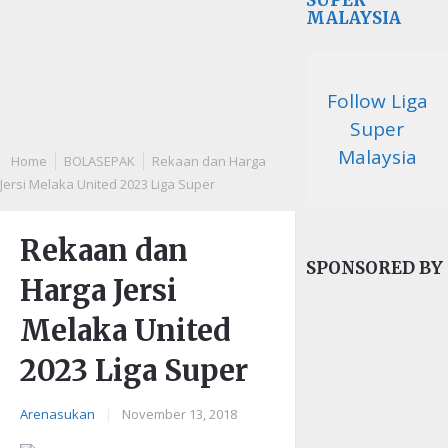
SUPER
MALAYSIA
Follow Liga
Super
Malaysia
Home
BOLASEPAK
Rekaan dan Harga
Jersi Melaka United 2023 Liga Super
Rekaan dan
SPONSORED BY
Harga Jersi
Melaka United
2023 Liga Super
Arenasukan
|
November 13, 2018