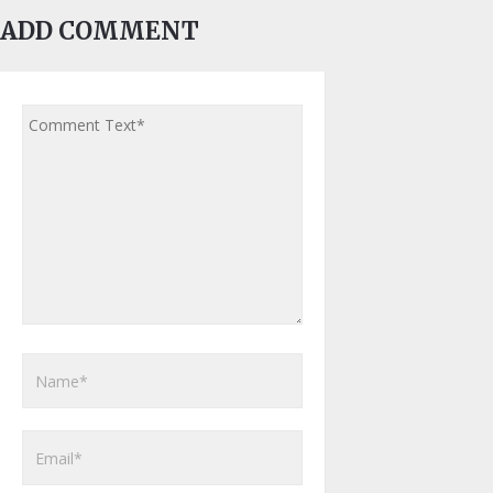
ADD COMMENT