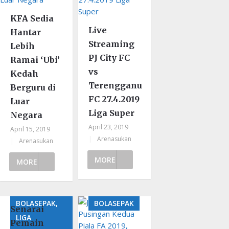
KFA Sedia
Live
Hantar
Streaming
Lebih
PJ City FC
Ramai ‘Ubi’
vs
Kedah
Terengganu
Berguru di
FC 27.4.2019
Luar
Liga Super
Negara
April 23, 2019
April 15, 2019
|
Arenasukan
|
Arenasukan
MORE
MORE
BOLASEPAK,
BOLASEPAK
Senarai
LIGA
Pemain