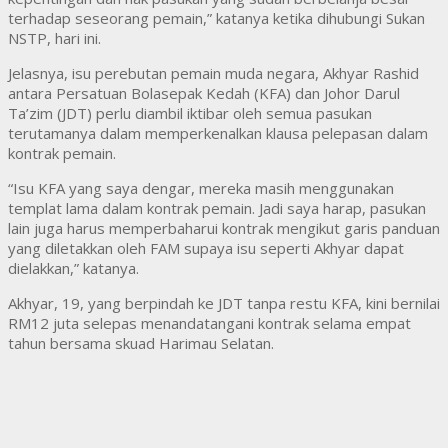
terhadap seseorang pemain,” katanya ketika dihubungi Sukan
NSTP, hari ini.
Jelasnya, isu perebutan pemain muda negara, Akhyar Rashid
antara Persatuan Bolasepak Kedah (KFA) dan Johor Darul
Ta’zim (JDT) perlu diambil iktibar oleh semua pasukan
terutamanya dalam memperkenalkan klausa pelepasan dalam
kontrak pemain.
“Isu KFA yang saya dengar, mereka masih menggunakan
templat lama dalam kontrak pemain. Jadi saya harap, pasukan
lain juga harus memperbaharui kontrak mengikut garis panduan
yang diletakkan oleh FAM supaya isu seperti Akhyar dapat
dielakkan,” katanya.
Akhyar, 19, yang berpindah ke JDT tanpa restu KFA, kini bernilai
RM12 juta selepas menandatangani kontrak selama empat
tahun bersama skuad Harimau Selatan.