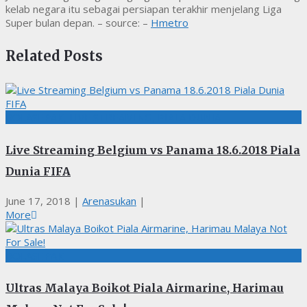
kelab negara itu sebagai persiapan terakhir menjelang Liga
Super bulan depan. – source: –
Hmetro
Related Posts
BOLASEPAK, LIVE STREAMING, PIALA DUNIA
Live Streaming Belgium vs Panama 18.6.2018 Piala
Dunia FIFA
June 17, 2018
|
Arenasukan
|
More
BOLASEPAK
Ultras Malaya Boikot Piala Airmarine, Harimau