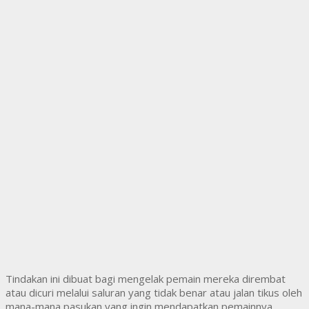
Tindakan ini dibuat bagi mengelak pemain mereka dirembat
atau dicuri melalui saluran yang tidak benar atau jalan tikus oleh
mana-mana pasukan yang ingin mendapatkan pemainnya.