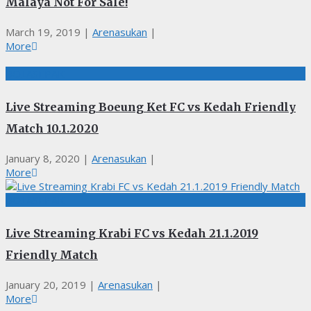
Malaya Not For Sale!
March 19, 2019
|
Arenasukan
|
More
BOLASEPAK
Live Streaming Boeung Ket FC vs Kedah Friendly
Match 10.1.2020
January 8, 2020
|
Arenasukan
|
More
BOLASEPAK
Live Streaming Krabi FC vs Kedah 21.1.2019
Friendly Match
January 20, 2019
|
Arenasukan
|
More