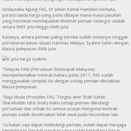
Setiausaha Agung FAS, Dr Johan Kamal Hamidon berkata,
purata tanda harga yang perlu dibayar mana-mana pasukan
yang berminat mendapatkan khidmat pemain Selangor adalah
antara RM3 juta hingga RM6 juta.
Katanya, antara pemain paling bernilai sudah tentunya tonggak
pertahanan kanan skuad Harimau Malaya, Syahmi Safari dengan
klausa pelepasan RM6 juta.
“Selepas FAM (Persatuan Bolasepak Malaysia)
memperkenalkan kontrak baharu pada 2017, FAS sudah
menggunakan templat itu dengan setiap pemain diletakkan
klausa pelepasan.
“Raja Muda (Presiden FAS, Tengku Amir Shah Sultan
Sharafuddin Idris Shah) mahu setiap pemain dilindungi
persatuan dan sebab itu semua urusan mengenai kontrak
pemain sudah diselesaikan lebih awal pada November lalu.
“Ia bukan saja dapat melindungi pemain, malah dapat menjaga
kepentingan dan hak pasukan yang sudah berbelanja besar