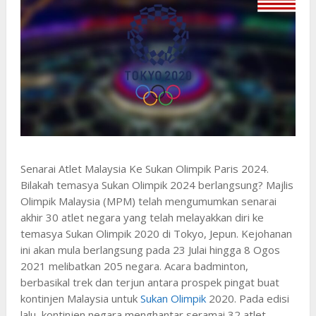
Senarai Atlet Malaysia Ke Sukan Olimpik Paris 2024.
Bilakah temasya Sukan Olimpik 2024 berlangsung? Majlis
Olimpik Malaysia (MPM) telah mengumumkan senarai
akhir 30 atlet negara yang telah melayakkan diri ke
temasya Sukan Olimpik 2020 di Tokyo, Jepun. Kejohanan
ini akan mula berlangsung pada 23 Julai hingga 8 Ogos
2021 melibatkan 205 negara. Acara badminton,
berbasikal trek dan terjun antara prospek pingat buat
kontinjen Malaysia untuk
Sukan Olimpik
2020. Pada edisi
lalu, kontinjen negara menghantar seramai 32 atlet