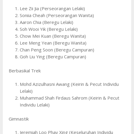
Lee Zii Jia (Perseorangan Lelaki)
Soniia Cheah (Perseorangan Wanita)
Aaron Chia (Beregu Lelaki)
Soh Wooi Yik (Beregu Lelaki)
Chow Mei Kuan (Beregu Wanita)
Lee Meng Yean (Beregu Wanita)
Chan Peng Soon (Beregu Campuran)
Goh Liu Ying (Beregu Campuran)
Berbasikal Trek
Mohd Azizulhasni Awang (Keirin & Pecut Individu
Lelaki)
Muhammad Shah Firdaus Sahrom (Keirin & Pecut
Individu Lelaki)
Gimnastik
Jeremiah Loo Phay Xing (Keseluruhan Individu