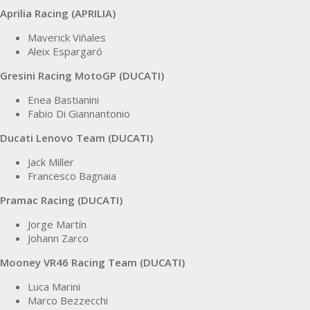
Aprilia Racing (APRILIA)
Maverick Viñales
Aleix Espargaró
Gresini Racing MotoGP (DUCATI)
Enea Bastianini
Fabio Di Giannantonio
Ducati Lenovo Team (DUCATI)
Jack Miller
Francesco Bagnaia
Pramac Racing (DUCATI)
Jorge Martín
Johann Zarco
Mooney VR46 Racing Team (DUCATI)
Luca Marini
Marco Bezzecchi