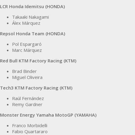
LCR Honda Idemitsu (HONDA)
Takaaki Nakagami
Álex Márquez
Repsol Honda Team (HONDA)
Pol Espargaró
Marc Márquez
Red Bull KTM Factory Racing (KTM)
Brad Binder
Miguel Oliveira
Tech3 KTM Factory Racing (KTM)
Raúl Fernández
Remy Gardner
Monster Energy Yamaha MotoGP (YAMAHA)
Franco Morbidelli
Fabio Quartararo