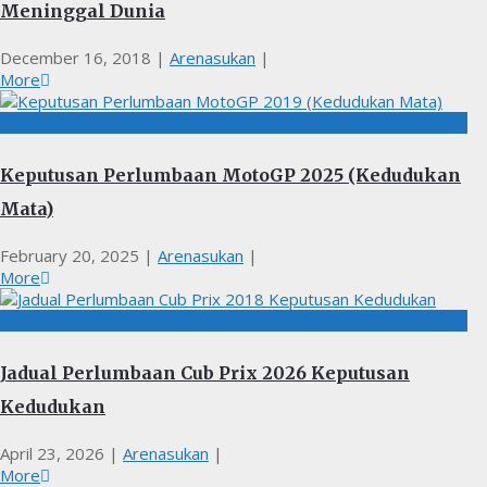
Meninggal Dunia
December 16, 2018
|
Arenasukan
|
More
Kedudukan, KEPUTUSAN, PERMOTORAN
Keputusan Perlumbaan MotoGP 2025 (Kedudukan
Mata)
February 20, 2025
|
Arenasukan
|
More
JADUAL, Kedudukan, PERMOTORAN
Jadual Perlumbaan Cub Prix 2026 Keputusan
Kedudukan
April 23, 2026
|
Arenasukan
|
More