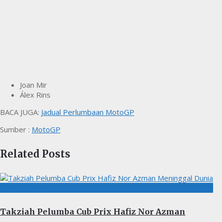
Joan Mir
Álex Rins
BACA JUGA:
Jadual Perlumbaan MotoGP
Sumber :
MotoGP
Related Posts
PERMOTORAN
Takziah Pelumba Cub Prix Hafiz Nor Azman