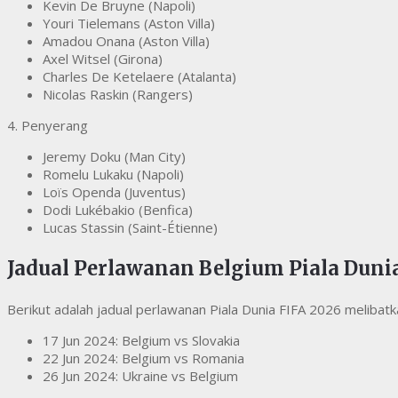
Kevin De Bruyne (Napoli)
Youri Tielemans (Aston Villa)
Amadou Onana (Aston Villa)
Axel Witsel (Girona)
Charles De Ketelaere (Atalanta)
Nicolas Raskin (Rangers)
4. Penyerang
Jeremy Doku (Man City)
Romelu Lukaku (Napoli)
Loïs Openda (Juventus)
Dodi Lukébakio (Benfica)
Lucas Stassin (Saint-Étienne)
Jadual Perlawanan Belgium Piala Duni
Berikut adalah jadual perlawanan Piala Dunia FIFA 2026 meliba
17 Jun 2024: Belgium vs Slovakia
22 Jun 2024: Belgium vs Romania
26 Jun 2024: Ukraine vs Belgium