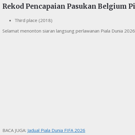
Rekod Pencapaian Pasukan Belgium Pi
Third place (2018)
Selamat menonton siaran langsung perlawanan Piala Dunia 202
BACA JUGA:
Jadual Piala Dunia FIFA 2026