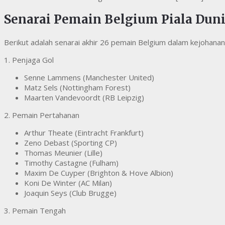
Senarai Pemain Belgium Piala Dun
Berikut adalah senarai akhir 26 pemain Belgium dalam kejohanan
1. Penjaga Gol
Senne Lammens (Manchester United)
Matz Sels (Nottingham Forest)
Maarten Vandevoordt (RB Leipzig)
2. Pemain Pertahanan
Arthur Theate (Eintracht Frankfurt)
Zeno Debast (Sporting CP)
Thomas Meunier (Lille)
Timothy Castagne (Fulham)
Maxim De Cuyper (Brighton & Hove Albion)
Koni De Winter (AC Milan)
Joaquin Seys (Club Brugge)
3. Pemain Tengah