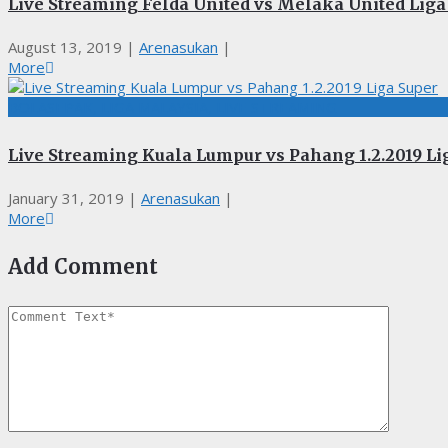
Live Streaming Felda United vs Melaka United Liga 
August 13, 2019
|
Arenasukan
|
More
BOLASEPAK, LIGA MALAYSIA, LIVE STREAMING
Live Streaming Kuala Lumpur vs Pahang 1.2.2019 Li
January 31, 2019
|
Arenasukan
|
More
Add Comment