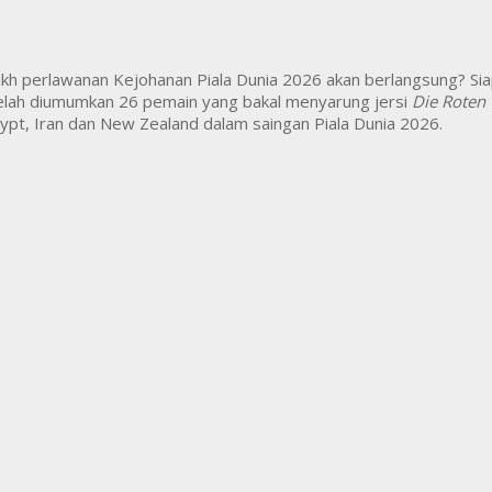
rikh perlawanan Kejohanan Piala Dunia 2026 akan berlangsung? Si
telah diumumkan 26 pemain yang bakal menyarung jersi
Die Roten 
gypt, Iran dan New Zealand dalam saingan Piala Dunia 2026.