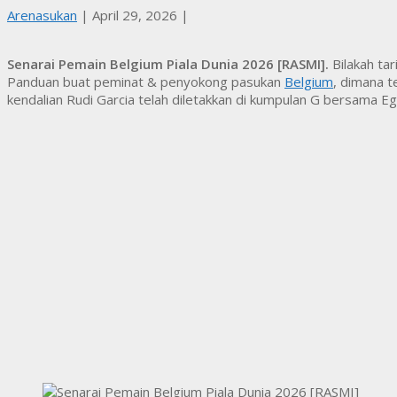
Arenasukan
|
April 29, 2026
|
Senarai Pemain Belgium Piala Dunia 2026 [RASMI].
Bilakah ta
Panduan buat peminat & penyokong pasukan
Belgium
, dimana 
kendalian Rudi Garcia telah diletakkan di kumpulan G bersama E