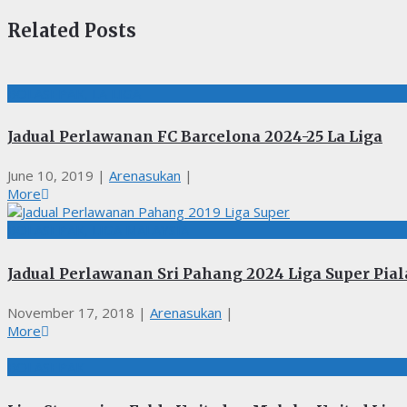
Related Posts
BOLASEPAK, LA LIGA
Jadual Perlawanan FC Barcelona 2024-25 La Liga
June 10, 2019
|
Arenasukan
|
More
BOLASEPAK, LIGA MALAYSIA
Jadual Perlawanan Sri Pahang 2024 Liga Super Pial
November 17, 2018
|
Arenasukan
|
More
BOLASEPAK