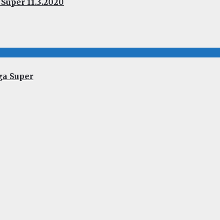
Super 11.3.2020
ga Super