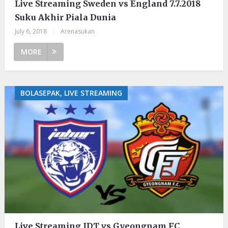
Live Streaming Sweden vs England 7.7.2018
Suku Akhir Piala Dunia
July 6, 2018
|
Arenasukan
MORE
BOLASEPAK, LIVE STREAMING
Live Streaming JDT vs Gyeongnam FC