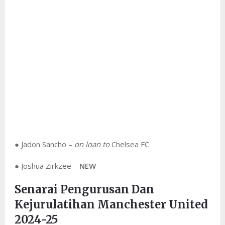
● Jadon Sancho –
on loan to
Chelsea FC
● Joshua Zirkzee –
NEW
Senarai Pengurusan Dan
Kejurulatihan Manchester United
2024-25