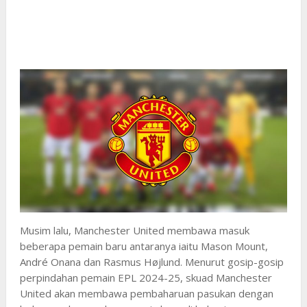
Musim lalu, Manchester United membawa masuk
beberapa pemain baru antaranya iaitu Mason Mount,
André Onana dan Rasmus Højlund. Menurut gosip-gosip
perpindahan pemain EPL 2024-25, skuad Manchester
United akan membawa pembaharuan pasukan dengan