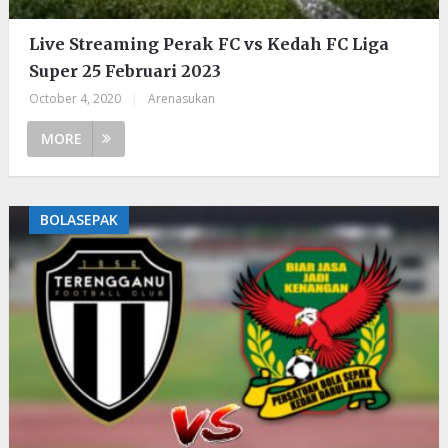
Live Streaming Perak FC vs Kedah FC Liga
Super 25 Februari 2023
October 4, 2020
|
Arenasukan
MORE
BOLASEPAK