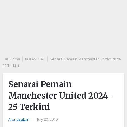
Home
BOLASEPAK
Senarai Pemain Manchester United 2024-
25 Terkini
Senarai Pemain
Manchester United 2024-
25 Terkini
Arenasukan
|
July 20, 2019