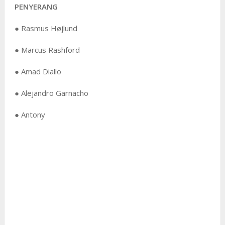
PENYERANG
● Rasmus Højlund
● Marcus Rashford
● Amad Diallo
● Alejandro Garnacho
● Antony