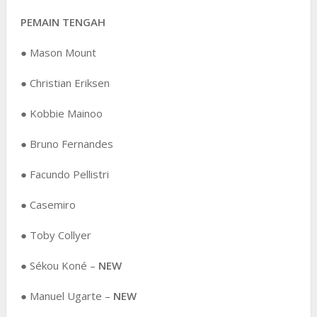
PEMAIN TENGAH
● Mason Mount
● Christian Eriksen
● Kobbie Mainoo
● Bruno Fernandes
● Facundo Pellistri
● Casemiro
● Toby Collyer
● Sékou Koné –
NEW
● Manuel Ugarte –
NEW