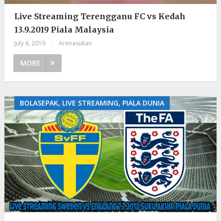
Live Streaming Terengganu FC vs Kedah
13.9.2019 Piala Malaysia
July 6, 2019
|
Arenasukan
MORE
BOLASEPAK, LIVE STREAMING, PIALA DUNIA