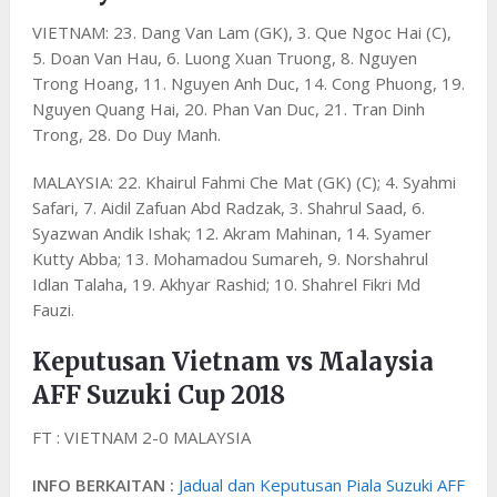
VIETNAM: 23. Dang Van Lam (GK), 3. Que Ngoc Hai (C),
5. Doan Van Hau, 6. Luong Xuan Truong, 8. Nguyen
Trong Hoang, 11. Nguyen Anh Duc, 14. Cong Phuong, 19.
Nguyen Quang Hai, 20. Phan Van Duc, 21. Tran Dinh
Trong, 28. Do Duy Manh.
MALAYSIA: 22. Khairul Fahmi Che Mat (GK) (C); 4. Syahmi
Safari, 7. Aidil Zafuan Abd Radzak, 3. Shahrul Saad, 6.
Syazwan Andik Ishak; 12. Akram Mahinan, 14. Syamer
Kutty Abba; 13. Mohamadou Sumareh, 9. Norshahrul
Idlan Talaha, 19. Akhyar Rashid; 10. Shahrel Fikri Md
Fauzi.
Keputusan Vietnam vs Malaysia
AFF Suzuki Cup 2018
FT : VIETNAM 2-0 MALAYSIA
INFO BERKAITAN :
Jadual dan Keputusan Piala Suzuki AFF