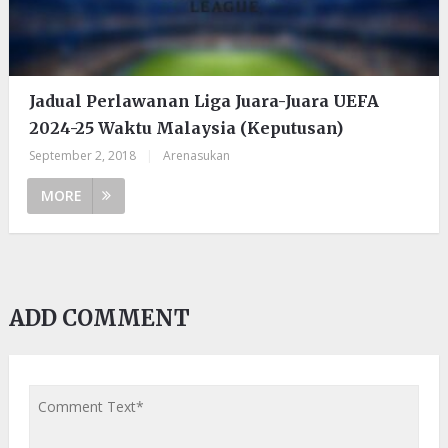
Jadual Perlawanan Liga Juara-Juara UEFA
2024-25 Waktu Malaysia (Keputusan)
September 2, 2018
|
Arenasukan
MORE
ADD COMMENT