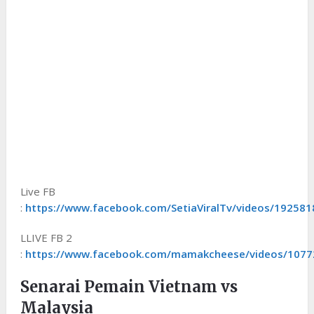
Live FB
:
https://www.facebook.com/SetiaViralTv/videos/19258
LLIVE FB 2
:
https://www.facebook.com/mamakcheese/videos/107
Senarai Pemain Vietnam vs
Malaysia