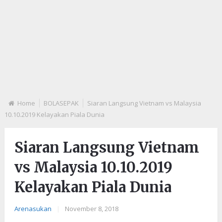
Home
BOLASEPAK
Siaran Langsung Vietnam vs Malaysia
10.10.2019 Kelayakan Piala Dunia
Siaran Langsung Vietnam
vs Malaysia 10.10.2019
Kelayakan Piala Dunia
Arenasukan
|
November 8, 2018