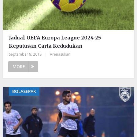
Jadual UEFA Europa League 2024-25
Keputusan Carta Kedudukan
September 9, 2018
|
Arenasukan
MORE
BOLASEPAK