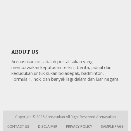
ABOUT US
Arenasukan.net adalah portal sukan yang
membawakan keputusan terkini, berita, jadual dan
kedudukan untuk sukan bolasepak, badminton,
Formula 1, hoki dan banyak lagi dalam dan luar negara.
Copyright © 2026
Arenasukan
All Right Reserved
Arenasukan
CONTACT US
DISCLAIMER
PRIVACY POLICY
SAMPLE PAGE