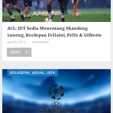
ACL: JDT Sedia Menentang Shandong
Luneng, Berdepan Fellaini, Pelle & Gilberto
April 8, 2019
|
Arenasukan
MORE
BOLASEPAK, JADUAL, UEFA