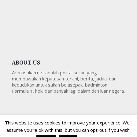
ABOUT US
Arenasukan.net adalah portal sukan yang
membawakan keputusan terkini, berita, jadual dan
kedudukan untuk sukan bolasepak, badminton,
Formula 1, hoki dan banyak lagi dalam dan luar negara.
This website uses cookies to improve your experience. We'll
assume you're ok with this, but you can opt-out if you wish.
Copyright © 2026
Arenasukan
All Right Reserved
Arenasukan