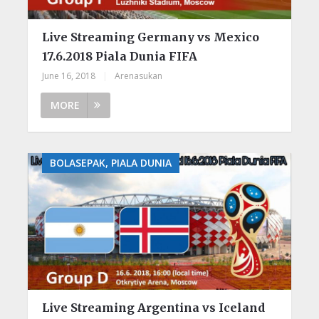
Live Streaming Germany vs Mexico
17.6.2018 Piala Dunia FIFA
June 16, 2018
|
Arenasukan
MORE
BOLASEPAK, PIALA DUNIA
Live Streaming Argentina vs Iceland