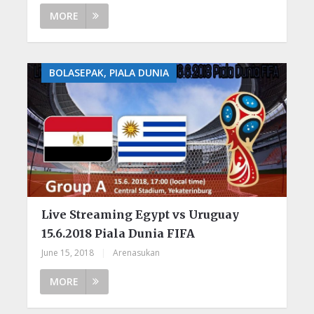
MORE
BOLASEPAK, PIALA DUNIA
Live Streaming Egypt vs Uruguay
15.6.2018 Piala Dunia FIFA
June 15, 2018
|
Arenasukan
MORE