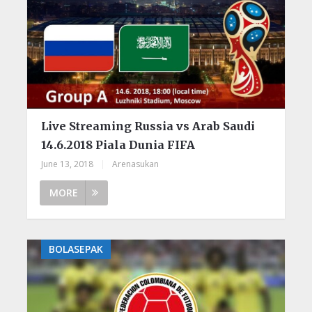
Live Streaming Russia vs Arab Saudi
14.6.2018 Piala Dunia FIFA
June 13, 2018
|
Arenasukan
MORE
BOLASEPAK