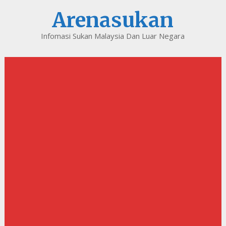
Arenasukan
Infomasi Sukan Malaysia Dan Luar Negara