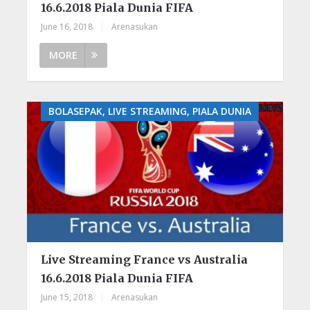
16.6.2018 Piala Dunia FIFA
June 16, 2018
|
Arenasukan
MORE
BOLASEPAK, LIVE STREAMING, PIALA DUNIA
Live Streaming France vs Australia
16.6.2018 Piala Dunia FIFA
June 15, 2018
|
Arenasukan