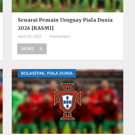
Senarai Pemain Uruguay Piala Dunia
2026 [RASMI]
April 29, 2026
|
Arenasukan
MORE
BOLASEPAK, PIALA DUNIA