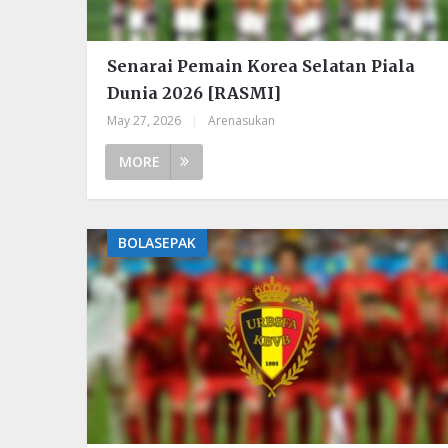
Senarai Pemain Korea Selatan Piala
Dunia 2026 [RASMI]
May 27, 2026
|
Arenasukan
MORE
BOLASEPAK