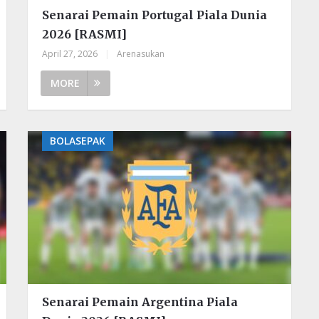
Senarai Pemain Portugal Piala Dunia
2026 [RASMI]
April 27, 2026
|
Arenasukan
MORE
BOLASEPAK
Senarai Pemain Argentina Piala