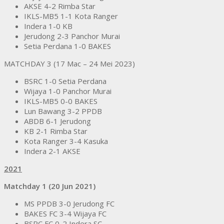
AKSE 4-2 Rimba Star
IKLS-MB5 1-1 Kota Ranger
Indera 1-0 KB
Jerudong 2-3 Panchor Murai
Setia Perdana 1-0 BAKES
MATCHDAY 3 (17 Mac – 24 Mei 2023)
BSRC 1-0 Setia Perdana
Wijaya 1-0 Panchor Murai
IKLS-MB5 0-0 BAKES
Lun Bawang 3-2 PPDB
ABDB 6-1 Jerudong
KB 2-1 Rimba Star
Kota Ranger 3-4 Kasuka
Indera 2-1 AKSE
2021
Matchday 1 (20 Jun 2021)
MS PPDB 3-0 Jerudong FC
BAKES FC 3-4 Wijaya FC
BSRC FC 0-2 Indera SC