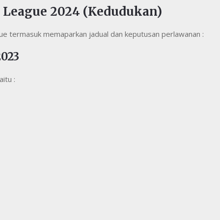
r League 2024 (Kedudukan)
gue termasuk memaparkan jadual dan keputusan perlawanan :
2023
itu :