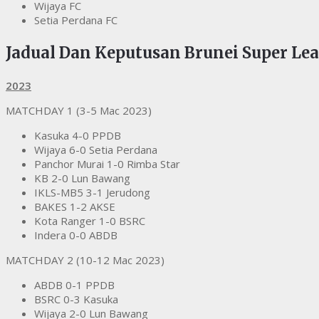
Wijaya FC
Setia Perdana FC
Jadual Dan Keputusan Brunei Super Le
2023
MATCHDAY 1 (3-5 Mac 2023)
Kasuka 4-0 PPDB
Wijaya 6-0 Setia Perdana
Panchor Murai 1-0 Rimba Star
KB 2-0 Lun Bawang
IKLS-MB5 3-1 Jerudong
BAKES 1-2 AKSE
Kota Ranger 1-0 BSRC
Indera 0-0 ABDB
MATCHDAY 2 (10-12 Mac 2023)
ABDB 0-1 PPDB
BSRC 0-3 Kasuka
Wijaya 2-0 Lun Bawang