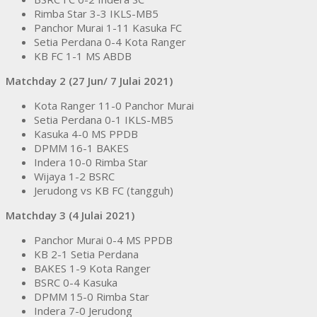
Rimba Star 3-3 IKLS-MB5
Panchor Murai 1-11 Kasuka FC
Setia Perdana 0-4 Kota Ranger
KB FC 1-1 MS ABDB
Matchday 2 (27 Jun/ 7 Julai 2021)
Kota Ranger 11-0 Panchor Murai
Setia Perdana 0-1 IKLS-MB5
Kasuka 4-0 MS PPDB
DPMM 16-1 BAKES
Indera 10-0 Rimba Star
Wijaya 1-2 BSRC
Jerudong vs KB FC (tangguh)
Matchday 3 (4 Julai 2021)
Panchor Murai 0-4 MS PPDB
KB 2-1 Setia Perdana
BAKES 1-9 Kota Ranger
BSRC 0-4 Kasuka
DPMM 15-0 Rimba Star
Indera 7-0 Jerudong