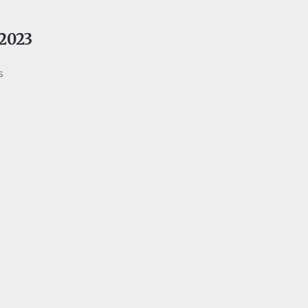
2023
s