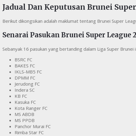
Jadual Dan Keputusan Brunei Supe
Berikut dikongsikan adalah maklumat tentang Brunei Super Lea
Senarai Pasukan Brunei Super League 
Sebanyak 16 pasukan yang bertanding dalam Liga Super Brunei ia
BSRC FC
BAKES FC
IKLS-MB5 FC
DPMM FC
Jerudong FC
Indera SC
KB FC
Kasuka FC
Kota Ranger FC
MS ABDB
MS PPDB
Panchor Murai FC
Rimba Star FC