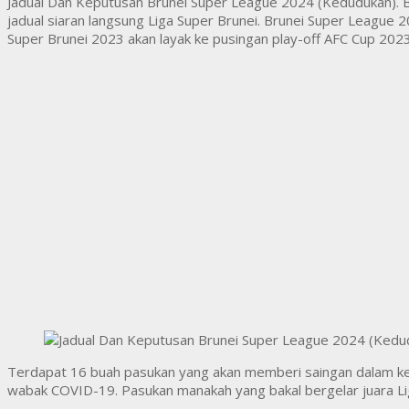
Jadual Dan Keputusan Brunei Super League 2024 (Kedudukan). Bi
jadual siaran langsung Liga Super Brunei. Brunei Super League 20
Super Brunei 2023 akan layak ke pusingan play-off AFC Cup 202
Terdapat 16 buah pasukan yang akan memberi saingan dalam keju
wabak COVID-19. Pasukan manakah yang bakal bergelar juara Liga