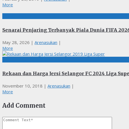
More
BOLASEPAK, PIALA DUNIA
Senarai Penjaring Terbanyak Piala Dunia FIFA 2026
May 28, 2026
|
Arenasukan
|
More
BOLASEPAK, LIGA MALAYSIA
Rekaan dan Harga Jersi Selangor FC 2024 Liga Sup
November 10, 2018
|
Arenasukan
|
More
Add Comment