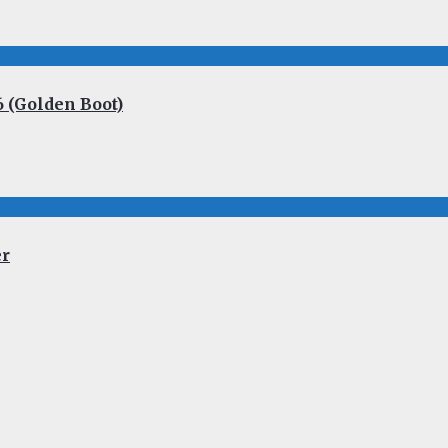
 (Golden Boot)
er