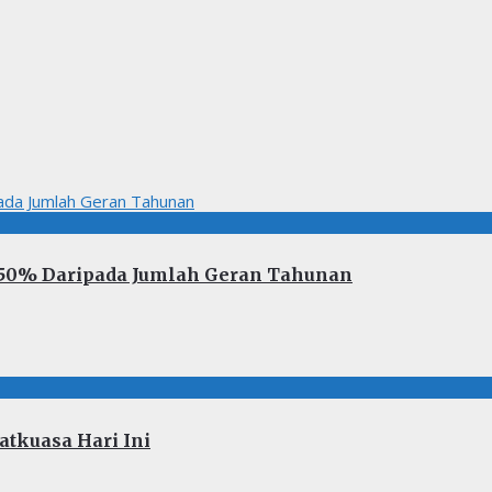
 50% Daripada Jumlah Geran Tahunan
tkuasa Hari Ini