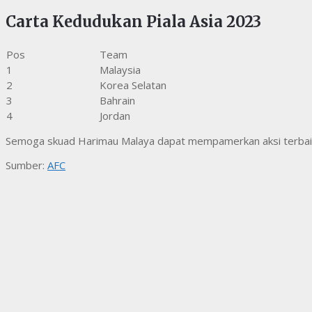
Carta Kedudukan Piala Asia 2023
Pos
Team
1
Malaysia
2
Korea Selatan
3
Bahrain
4
Jordan
Semoga skuad Harimau Malaya dapat mempamerkan aksi terbaik 
Sumber:
AFC