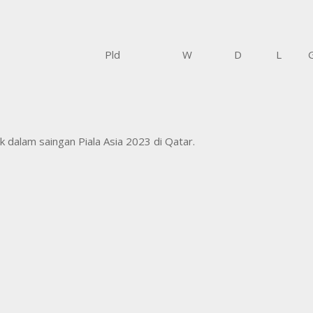
Pld
W
D
L
dalam saingan Piala Asia 2023 di Qatar.