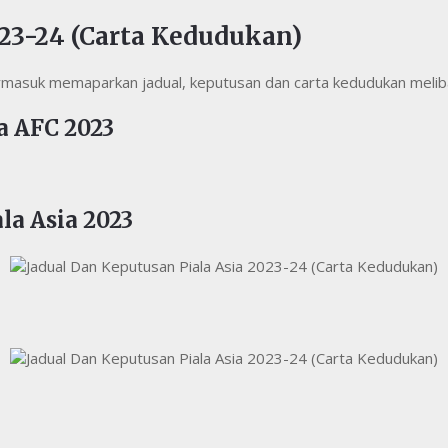
023-24 (Carta Kedudukan)
termasuk memaparkan jadual, keputusan dan carta kedudukan meli
a AFC 2023
la Asia 2023