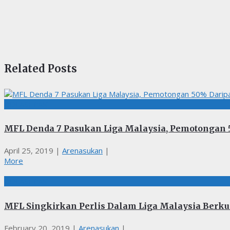
Related Posts
BOLASEPAK
MFL Denda 7 Pasukan Liga Malaysia, Pemotongan
April 25, 2019
|
Arenasukan
|
More
BOLASEPAK
MFL Singkirkan Perlis Dalam Liga Malaysia Berkua
February 20, 2019
|
Arenasukan
|