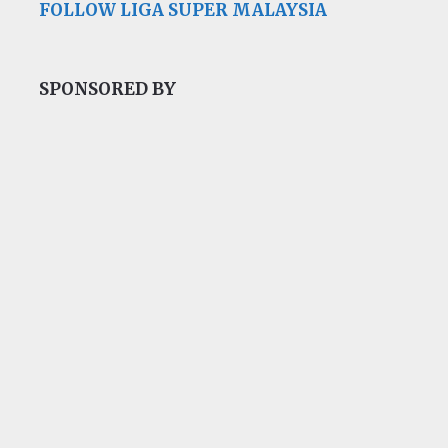
FOLLOW LIGA SUPER MALAYSIA
SPONSORED BY