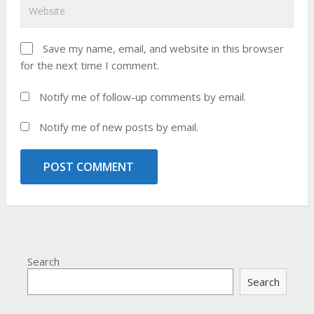
Save my name, email, and website in this browser
for the next time I comment.
Notify me of follow-up comments by email.
Notify me of new posts by email.
Search
Search