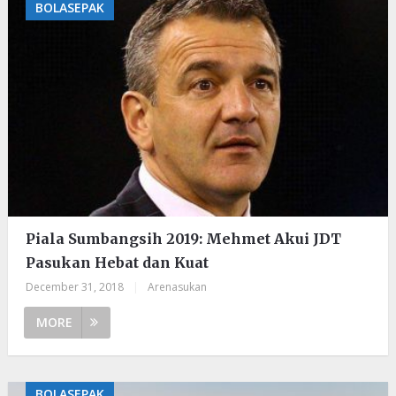
BOLASEPAK
Piala Sumbangsih 2019: Mehmet Akui JDT
Pasukan Hebat dan Kuat
December 31, 2018
|
Arenasukan
MORE
BOLASEPAK