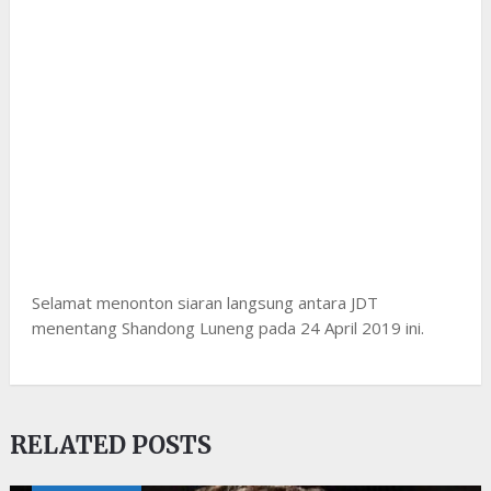
Selamat menonton siaran langsung antara JDT
menentang Shandong Luneng pada 24 April 2019 ini.
RELATED POSTS