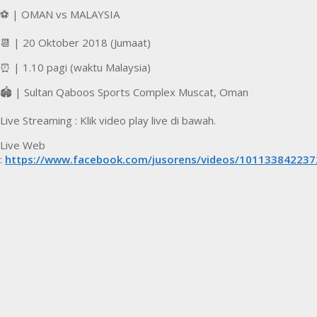
⚽️ | OMAN vs MALAYSIA
📆 | 20 Oktober 2018 (Jumaat)
⏰ | 1.10 pagi (waktu Malaysia)
🏟 | Sultan Qaboos Sports Complex Muscat, Oman
Live Streaming : Klik video play live di bawah.
Live Web
:
https://www.facebook.com/jusorens/videos/101133842237