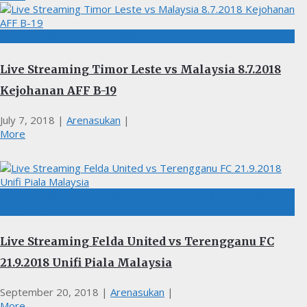
BOLASEPAK, LIVE STREAMING
Live Streaming Timor Leste vs Malaysia 8.7.2018
Kejohanan AFF B-19
July 7, 2018
|
Arenasukan
|
More
BOLASEPAK, LIGA MALAYSIA, LIVE STREAMING, TM PIALA
MALAYSIA
Live Streaming Felda United vs Terengganu FC
21.9.2018 Unifi Piala Malaysia
September 20, 2018
|
Arenasukan
|
More