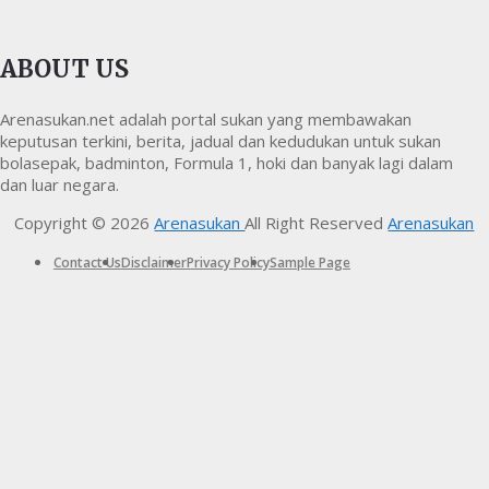
ABOUT US
Arenasukan.net adalah portal sukan yang membawakan
keputusan terkini, berita, jadual dan kedudukan untuk sukan
bolasepak, badminton, Formula 1, hoki dan banyak lagi dalam
dan luar negara.
Copyright © 2026
Arenasukan
All Right Reserved
Arenasukan
Contact Us
Disclaimer
Privacy Policy
Sample Page