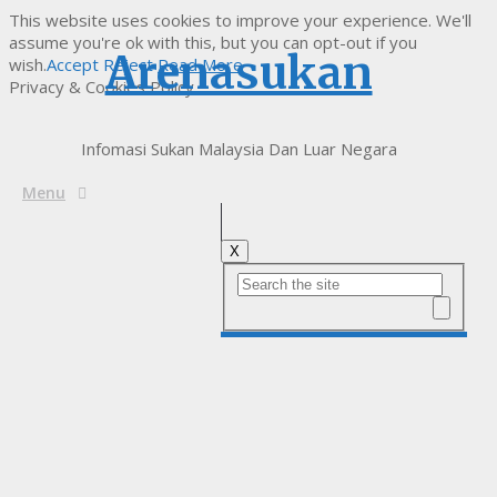
This website uses cookies to improve your experience. We'll
assume you're ok with this, but you can opt-out if you
Arenasukan
wish.
Accept
Reject
Read More
Privacy & Cookies Policy
Infomasi Sukan Malaysia Dan Luar Negara
Menu
X