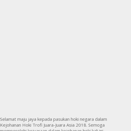
Selamat maju jaya kepada pasukan hoki negara dalam
Kejohanan Hoki Trofi Juara-Juara Asia 2018. Semoga
memperolehi kejuaraan dalam kejohanan hoki kali ini.