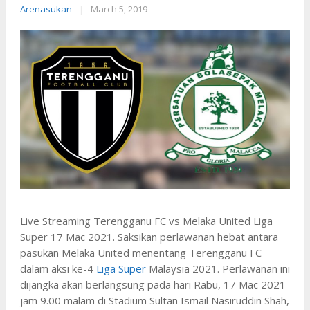
Arenasukan
|
March 5, 2019
Live Streaming Terengganu FC vs Melaka United Liga
Super 17 Mac 2021. Saksikan perlawanan hebat antara
pasukan Melaka United menentang Terengganu FC
dalam aksi ke-4
Liga Super
Malaysia 2021. Perlawanan ini
dijangka akan berlangsung pada hari Rabu, 17 Mac 2021
jam 9.00 malam di Stadium Sultan Ismail Nasiruddin Shah,