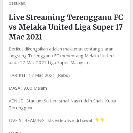
pasukan.
Live Streaming Terengganu FC
vs Melaka United Liga Super 17
Mac 2021
Berikut dikongsikan adalah maklumat tentang siaran
langsung Terengganu FC menentang Melaka United
pada 17 Mac 2021 Liga Super Malaysia :
TARIKH : 17 Mac 2021 (Rabu)
MASA : 9.00 Malam
VENUE : Stadium Sultan Ismail Nasiruddin Shah, Kuala
Terengganu
LIVE STREAMING : klik video live di bawah
LINK 1 :