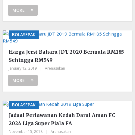
MORE
BOLASEPAK
Harga Jersi Baharu JDT 2020 Bermula RM185
Sehingga RM549
January 12, 2019
|
Arenasukan
MORE
BOLASEPAK
Jadual Perlawanan Kedah Darul Aman FC
2024 Liga Super Piala FA
November 15, 2018
|
Arenasukan