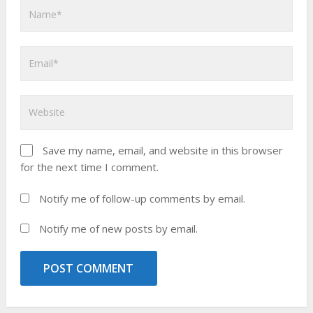
Save my name, email, and website in this browser
for the next time I comment.
Notify me of follow-up comments by email.
Notify me of new posts by email.