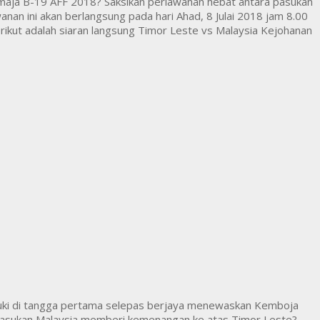
aja B-19 AFF 2018? Saksikan perlawanan hebat antara pasukan
an ini akan berlangsung pada hari Ahad, 8 Julai 2018 jam 8.00
erikut adalah siaran langsung Timor Leste vs Malaysia Kejohanan
uki di tangga pertama selepas berjaya menewaskan Kemboja
 pasukan Malaysia memberi kemenangan ke atas Timor Leste?