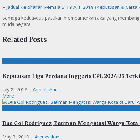
●
Jadual Kejohanan Remaja B-19 AFF 2018 (Keputusan & Carta
Semoga kedua-dua pasukan mempamerkan aksi yang membanggakan
muda negara.
Related Posts
BOLASEPAK, EPL, KEPUTUSAN
Keputusan Liga Perdana Inggeris EPL 2024-25 Terk
July 8, 2018
|
Arenasukan
|
More
BOLASEPAK
Dua Gol Rodriguez, Bauman Mengatasi Warga Kota 
May 3, 2019
|
Arenasukan
|