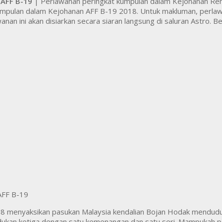
 AFF B-19
| Perlawanan peringkat kumpulan dalam Kejohanan Rem
mpulan dalam Kejohanan AFF B-19 2018. Untuk makluman, perlawan
nan ini akan disiarkan secara siaran langsung di saluran Astro. B
8 menyaksikan pasukan Malaysia kendalian Bojan Hodak mendud
dudukan ketiga dengan satu kemenangan dan satu seri. Mampukah