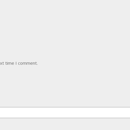
ext time I comment.