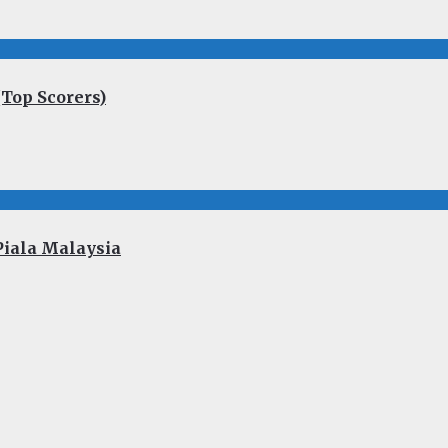
Top Scorers)
Piala Malaysia