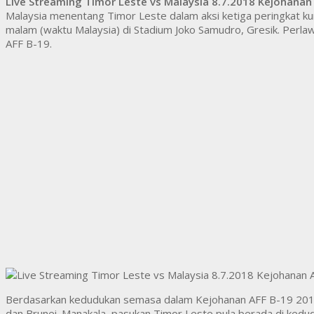
Live Streaming Timor Leste vs Malaysia 8.7.2018 Kejohanan
Malaysia menentang Timor Leste dalam aksi ketiga peringkat ku
malam (waktu Malaysia) di Stadium Joko Samudro, Gresik. Perlawa
AFF B-19.
Berdasarkan kedudukan semasa dalam Kejohanan AFF B-19 201
dan Brunei. Manakala, pasukan Timor Leste pula berada di ke