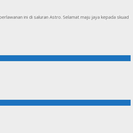
awanan ini di saluran Astro. Selamat maju jaya kepada skuad