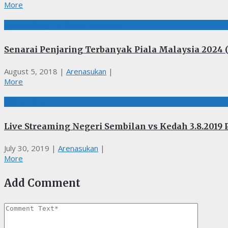
More
BOLASEPAK, TM PIALA MALAYSIA
Senarai Penjaring Terbanyak Piala Malaysia 2024 (
August 5, 2018
|
Arenasukan
|
More
BOLASEPAK
Live Streaming Negeri Sembilan vs Kedah 3.8.2019 
July 30, 2019
|
Arenasukan
|
More
Add Comment