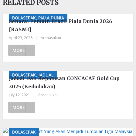
RELATED POSTS
BOLASEPAK, PIALA DUNIA
Senarai Pemain Brazil Piala Dunia 2026
[RASMI]
April 23, 2026
|
Arenasukan
MORE
BOLASEPAK, JADUAL
Jadual Dan Keputusan CONCACAF Gold Cup
2025 (Kedudukan)
July 12, 2021
|
Arenasukan
MORE
BOLASEPAK