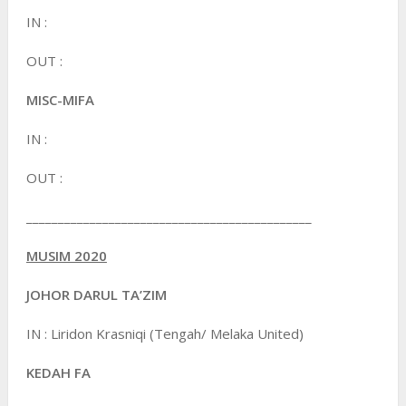
IN :
OUT :
MISC-MIFA
IN :
OUT :
_____________________________________________
MUSIM 2020
JOHOR DARUL TA’ZIM
IN : Liridon Krasniqi (Tengah/ Melaka United)
KEDAH FA