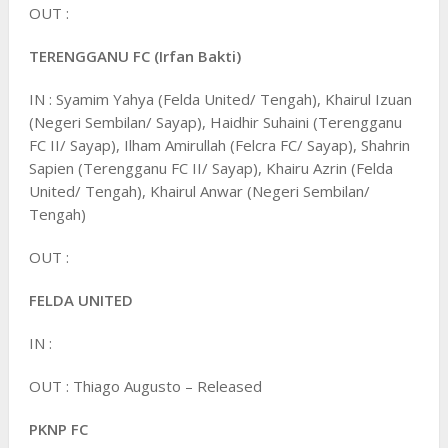
OUT :
TERENGGANU FC (Irfan Bakti)
IN : Syamim Yahya (Felda United/ Tengah), Khairul Izuan
(Negeri Sembilan/ Sayap), Haidhir Suhaini (Terengganu
FC II/ Sayap), Ilham Amirullah (Felcra FC/ Sayap), Shahrin
Sapien (Terengganu FC II/ Sayap), Khairu Azrin (Felda
United/ Tengah), Khairul Anwar (Negeri Sembilan/
Tengah)
OUT :
FELDA UNITED
IN :
OUT : Thiago Augusto – Released
PKNP FC