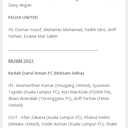
Davy Angan
FELDA UNITED
IN: Osman Yusof, Muhaimin Mohamad, Fadhil Idris, Ariff
Farhan, Ezanie Mat Salleh
_____________________________________________
MUSIM 2021
Kedah Darul Aman FC (Nidzam Adha)
IN : Anumanthan Kumar (Hougang United), Syazwan
Tajudin (Kuala Lumpur FC), Asri Mardzuki (PDRM FA),
Ilham Amirullah (Terengganu FC), Ariff Farhan (Felda
United)
OUT : Irfan Zakaria (Kuala Lumpur FC), Khairul Helmi
(Melaka United), Hadin Azman (Kuala Lumpur FC), Shakir