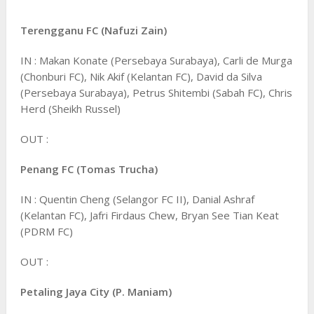
Terengganu FC (Nafuzi Zain)
IN : Makan Konate (Persebaya Surabaya), Carli de Murga
(Chonburi FC), Nik Akif (Kelantan FC), David da Silva
(Persebaya Surabaya), Petrus Shitembi (Sabah FC), Chris
Herd (Sheikh Russel)
OUT :
Penang FC (Tomas Trucha)
IN : Quentin Cheng (Selangor FC II), Danial Ashraf
(Kelantan FC), Jafri Firdaus Chew, Bryan See Tian Keat
(PDRM FC)
OUT :
Petaling Jaya City (P. Maniam)