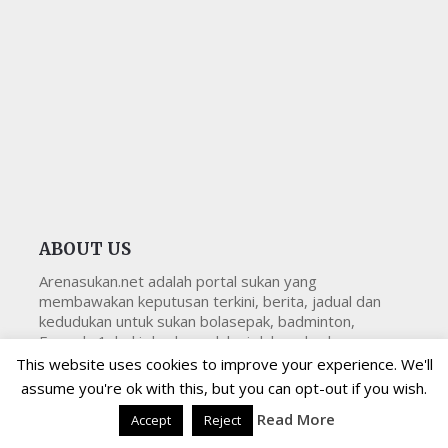
ABOUT US
Arenasukan.net adalah portal sukan yang
membawakan keputusan terkini, berita, jadual dan
kedudukan untuk sukan bolasepak, badminton,
Formula 1, hoki dan banyak lagi dalam dan luar negara.
This website uses cookies to improve your experience. We'll
assume you're ok with this, but you can opt-out if you wish.
Read More
Accept
Reject