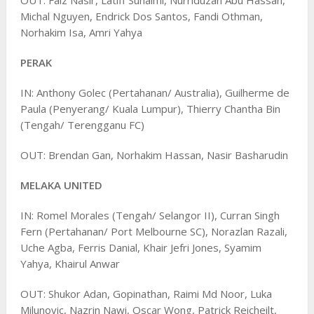
Michal Nguyen, Endrick Dos Santos, Fandi Othman,
Norhakim Isa, Amri Yahya
PERAK
IN: Anthony Golec (Pertahanan/ Australia), Guilherme de
Paula (Penyerang/ Kuala Lumpur), Thierry Chantha Bin
(Tengah/ Terengganu FC)
OUT: Brendan Gan, Norhakim Hassan, Nasir Basharudin
MELAKA UNITED
IN: Romel Morales (Tengah/ Selangor II), Curran Singh
Fern (Pertahanan/ Port Melbourne SC), Norazlan Razali,
Uche Agba, Ferris Danial, Khair Jefri Jones, Syamim
Yahya, Khairul Anwar
OUT: Shukor Adan, Gopinathan, Raimi Md Noor, Luka
Milunovic, Nazrin Nawi, Oscar Wong, Patrick Reicheilt,