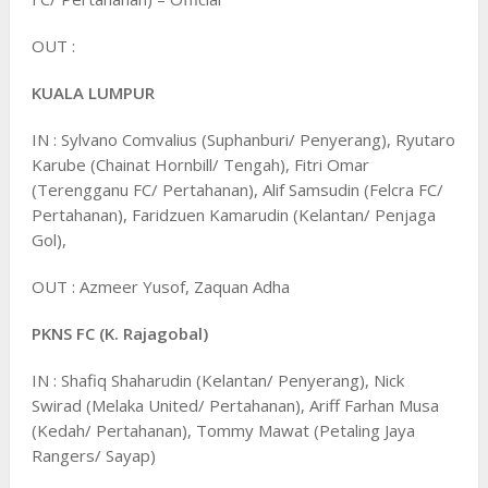
OUT :
KUALA LUMPUR
IN : Sylvano Comvalius (Suphanburi/ Penyerang), Ryutaro
Karube (Chainat Hornbill/ Tengah), Fitri Omar
(Terengganu FC/ Pertahanan), Alif Samsudin (Felcra FC/
Pertahanan), Faridzuen Kamarudin (Kelantan/ Penjaga
Gol),
OUT : Azmeer Yusof, Zaquan Adha
PKNS FC (K. Rajagobal)
IN : Shafiq Shaharudin (Kelantan/ Penyerang), Nick
Swirad (Melaka United/ Pertahanan), Ariff Farhan Musa
(Kedah/ Pertahanan), Tommy Mawat (Petaling Jaya
Rangers/ Sayap)