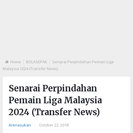
Home
BOLASEPAK
Senarai Perpindahan Pemain Liga
Malaysia 2024 (Transfer News)
Senarai Perpindahan
Pemain Liga Malaysia
2024 (Transfer News)
Arenasukan
|
October 22, 2018