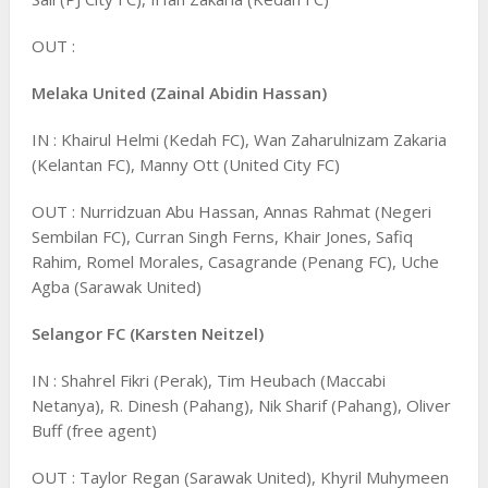
OUT :
Melaka United (Zainal Abidin Hassan)
IN : Khairul Helmi (Kedah FC), Wan Zaharulnizam Zakaria
(Kelantan FC), Manny Ott (United City FC)
OUT : Nurridzuan Abu Hassan, Annas Rahmat (Negeri
Sembilan FC), Curran Singh Ferns, Khair Jones, Safiq
Rahim, Romel Morales, Casagrande (Penang FC), Uche
Agba (Sarawak United)
Selangor FC (Karsten Neitzel)
IN : Shahrel Fikri (Perak), Tim Heubach (Maccabi
Netanya), R. Dinesh (Pahang), Nik Sharif (Pahang), Oliver
Buff (free agent)
OUT : Taylor Regan (Sarawak United), Khyril Muhymeen