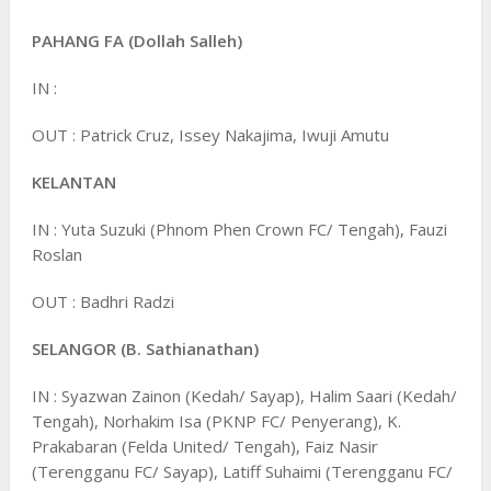
PAHANG FA (Dollah Salleh)
IN :
OUT : Patrick Cruz, Issey Nakajima, Iwuji Amutu
KELANTAN
IN : Yuta Suzuki (Phnom Phen Crown FC/ Tengah), Fauzi
Roslan
OUT : Badhri Radzi
SELANGOR (B. Sathianathan)
IN : Syazwan Zainon (Kedah/ Sayap), Halim Saari (Kedah/
Tengah), Norhakim Isa (PKNP FC/ Penyerang), K.
Prakabaran (Felda United/ Tengah), Faiz Nasir
(Terengganu FC/ Sayap), Latiff Suhaimi (Terengganu FC/