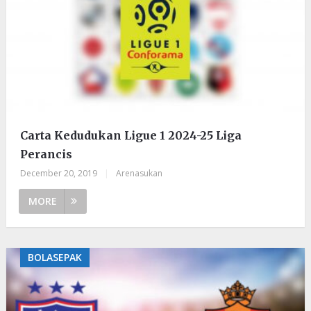
Carta Kedudukan Ligue 1 2024-25 Liga
Perancis
December 20, 2019
|
Arenasukan
MORE
BOLASEPAK