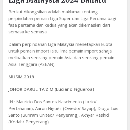
Liga Malaysia 2024 Baharu
Berikut dikongsikan adalah maklumat tentang
perpindahan pemain Liga Super dan Liga Perdana bagi
fasa pertama dan kedua yang akan dikemaskini dari
semasa ke semasa.
Dalam perpindahan Liga Malaysia menetapkan kuota
untuk pemain import iaitu lima pemain import sahaja
melibatkan seorang pemain Asia dan seorang pemain
Asia Tenggara (ASEAN).
MUSIM 2019
JOHOR DARUL TA’ZIM (Luciano Figueroa)
IN : Mauricio Dos Santos Nascimento (Lazio/
Pertahanan), Aarón Niguèz (Oviedo/ Sayap), Diogo Luis
Santo (Buriram United/ Penyerang), Akhyar Rashid
(Kedah/ Penyerang)