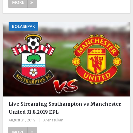
MORE
BOLASEPAK
Live Streaming Southampton vs Manchester
United 31.8.2019 EPL
August 31, 2019
|
Arenasukan
MORE