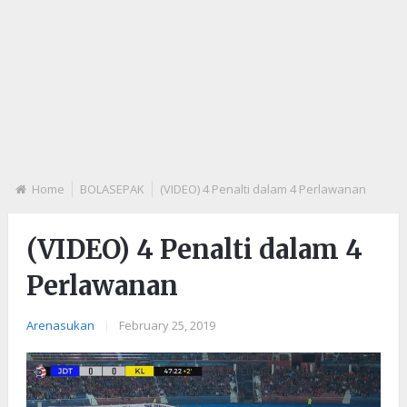
Home
BOLASEPAK
(VIDEO) 4 Penalti dalam 4 Perlawanan
(VIDEO) 4 Penalti dalam 4
Perlawanan
Arenasukan
|
February 25, 2019