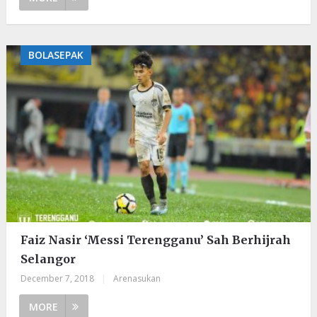
BOLASEPAK
Faiz Nasir ‘Messi Terengganu’ Sah Berhijrah
Selangor
December 7, 2018
|
Arenasukan
MORE