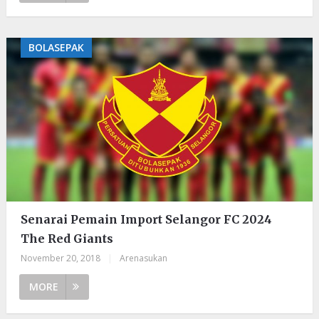
BOLASEPAK
Senarai Pemain Import Selangor FC 2024
The Red Giants
November 20, 2018
|
Arenasukan
MORE