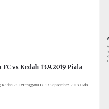
A
m
k
F
FC vs Kedah 13.9.2019 Piala
ung Kedah vs Terengganu FC 13 September 2019 Piala