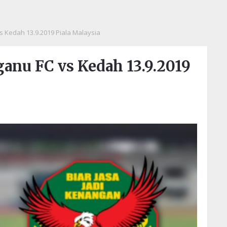
s Kedah 13.9.2019 Piala Malaysia
anu FC vs Kedah 13.9.2019