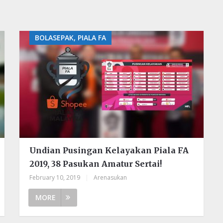
BOLASEPAK, PIALA FA
Undian Pusingan Kelayakan Piala FA
2019, 38 Pasukan Amatur Sertai!
February 10, 2019
|
Arenasukan
MORE