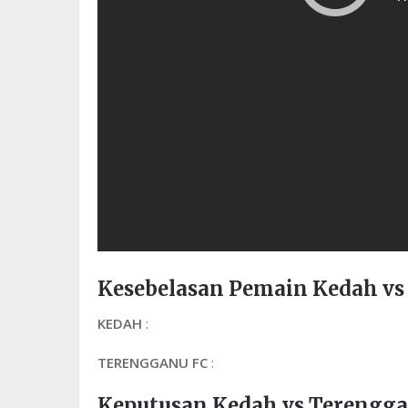
Kesebelasan Pemain Kedah vs
KEDAH
:
TERENGGANU FC
:
Keputusan
Kedah vs Terenggan