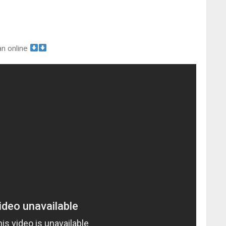
an online