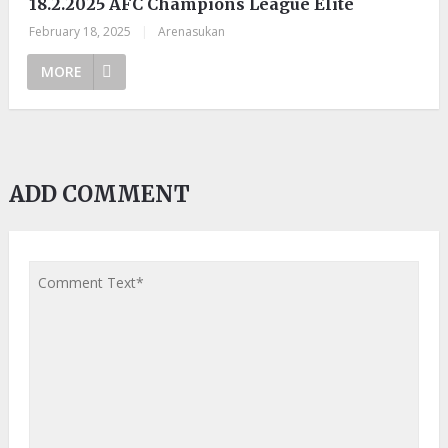
18.2.2025 AFC Champions League Elite
February 18, 2025
|
Arenasukan
MORE
ADD COMMENT