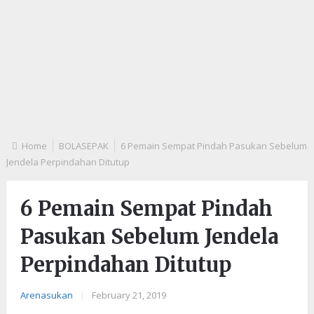
Home
BOLASEPAK
6 Pemain Sempat Pindah Pasukan Sebelum
Jendela Perpindahan Ditutup
6 Pemain Sempat Pindah
Pasukan Sebelum Jendela
Perpindahan Ditutup
Arenasukan
|
February 21, 2019