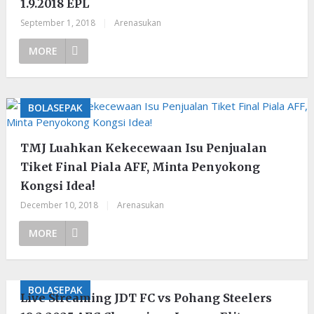
1.9.2018 EPL
September 1, 2018
|
Arenasukan
MORE
BOLASEPAK
TMJ Luahkan Kekecewaan Isu Penjualan
Tiket Final Piala AFF, Minta Penyokong
Kongsi Idea!
December 10, 2018
|
Arenasukan
MORE
BOLASEPAK
Live Streaming JDT FC vs Pohang Steelers