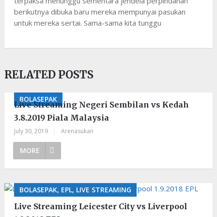
terpaksa menunggu sementara jendela perpindahan
berikutnya dibuka baru mereka mempunyai pasukan
untuk mereka sertai. Sama-sama kita tunggu
RELATED POSTS
BOLASEPAK
Live Streaming Negeri Sembilan vs Kedah
3.8.2019 Piala Malaysia
July 30, 2019
|
Arenasukan
MORE
BOLASEPAK, EPL, LIVE STREAMING
Live Streaming Leicester City vs Liverpool