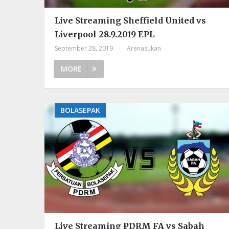
Live Streaming Sheffield United vs
Liverpool 28.9.2019 EPL
September 28, 2019
|
Arenasukan
MORE
BOLASEPAK
Live Streaming PDRM FA vs Sabah