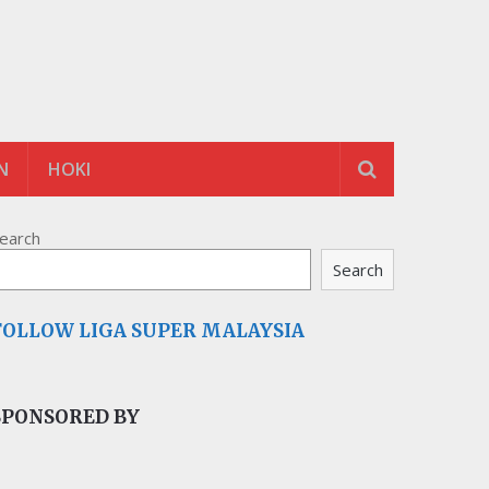
N
HOKI
earch
Search
FOLLOW LIGA SUPER MALAYSIA
SPONSORED BY