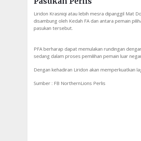
Pasukan Perlis
Liridon Krasniqi atau lebih mesra dipanggil Mat Do
disambung oleh Kedah FA dan antara pemain pilih
pasukan tersebut.
PFA berharap dapat memulakan rundingan dengan b
sedang dalam proses pemilihan pemain luar negar
Dengan kehadiran Liridon akan memperkuatkan lagi
Sumber : FB NorthernLions Perlis