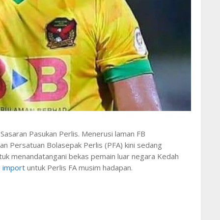
 Sasaran Pasukan Perlis. Menerusi laman FB
an Persatuan Bolasepak Perlis (PFA) kini sedang
tuk menandatangani bekas pemain luar negara Kedah
 import
untuk Perlis FA musim hadapan.