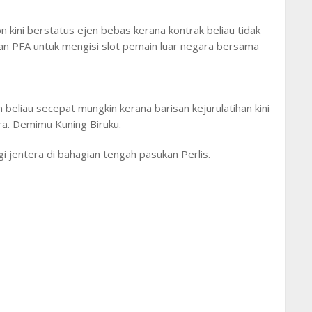
n kini berstatus ejen bebas kerana kontrak beliau tidak
an PFA untuk mengisi slot pemain luar negara bersama
eliau secepat mungkin kerana barisan kejurulatihan kini
a. Demimu Kuning Biruku.
 jentera di bahagian tengah pasukan Perlis.