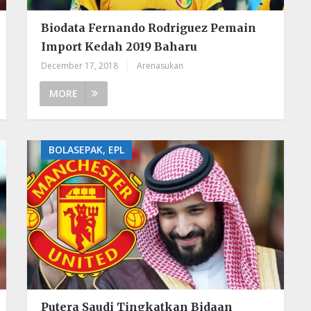
Biodata Fernando Rodriguez Pemain
Import Kedah 2019 Baharu
December 17, 2018
|
Arenasukan
MORE
BOLASEPAK, EPL
Putera Saudi Tingkatkan Bidaan