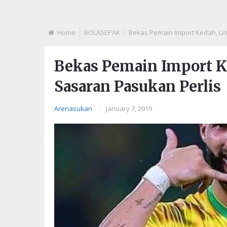
Home
BOLASEPAK
Bekas Pemain Import Kedah, Lir
Bekas Pemain Import Ke
Sasaran Pasukan Perlis
Arenasukan
|
January 7, 2019