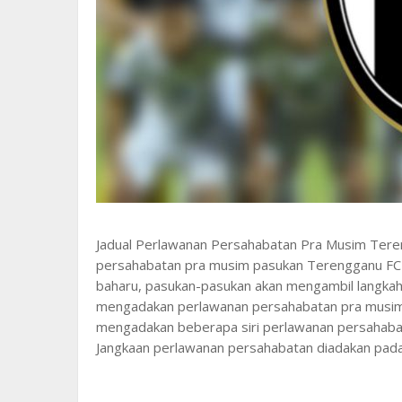
Jadual Perlawanan Persahabatan Pra Musim Teren
persahabatan pra musim pasukan Terengganu F
baharu, pasukan-pasukan akan mengambil langkah
mengadakan perlawanan persahabatan pra musim.
mengadakan beberapa siri perlawanan persahab
Jangkaan perlawanan persahabatan diadakan pada 