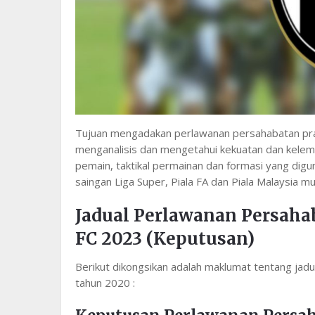
Tujuan mengadakan perlawanan persahabatan pra
menganalisis dan mengetahui kekuatan dan kelem
pemain, taktikal permainan dan formasi yang digun
saingan Liga Super, Piala FA dan Piala Malaysia m
Jadual Perlawanan Persah
FC 2023 (Keputusan)
Berikut dikongsikan adalah maklumat tentang ja
tahun 2020 :