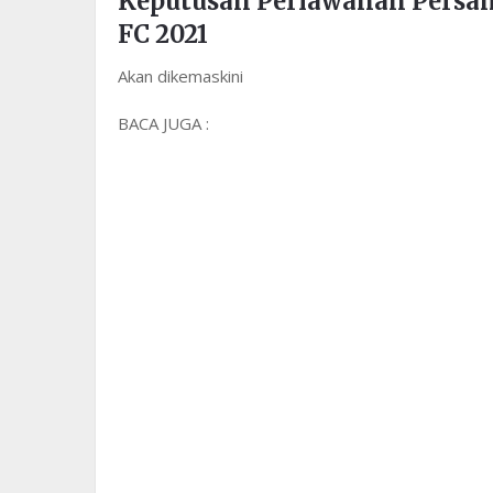
Keputusan Perlawanan Persa
FC 2021
Akan dikemaskini
BACA JUGA :