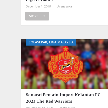
December 1, 2019
|
Arenasukan
MORE
BOLASEPAK, LIGA MALAYSIA
Senarai Pemain Import Kelantan FC
2023 The Red Warriors
November 20, 2018
|
Arenasukan