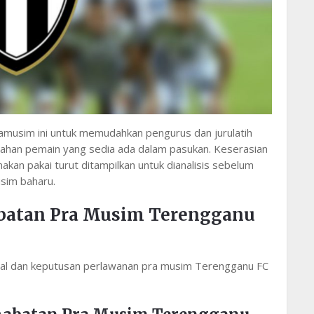
musim ini untuk memudahkan pengurus dan jurulatih
ahan pemain yang sedia ada dalam pasukan. Keserasian
akan pakai turut ditampilkan untuk dianalisis sebelum
usim baharu.
abatan Pra Musim Terengganu
dual dan keputusan perlawanan pra musim Terengganu FC