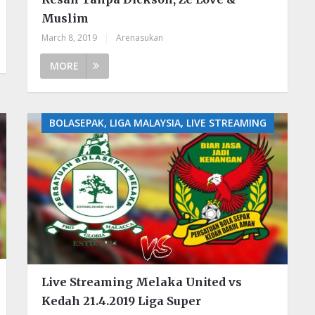
Muslim
March 8, 2019
|
Arenasukan
MORE
BOLASEPAK, LIGA MALAYSIA, LIVE STREAMING
Live Streaming Melaka United vs
Kedah 21.4.2019 Liga Super