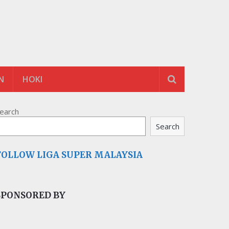
N
HOKI
earch
Search
FOLLOW LIGA SUPER MALAYSIA
SPONSORED BY