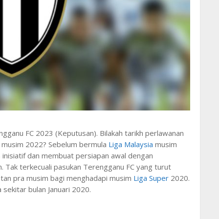
gganu FC 2023 (Keputusan). Bilakah tarikh perlawanan
C musim 2022? Sebelum bermula
Liga Malaysia
musim
 inisiatif dan membuat persiapan awal dengan
 Tak terkecuali pasukan Terengganu FC yang turut
atan pra musim bagi menghadapi musim
Liga Super
2020.
sekitar bulan Januari 2020.