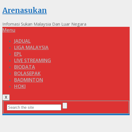
Arenasukan
Infomasi Sukan Malaysia Dan Luar Negara
Menu
JADUAL
LIGA MALAYSIA
EPL
LIVE STREAMING
BIODATA
BOLASEPAK
BADMINTON
HOKI
X