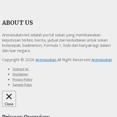
ABOUT US
Arenasukan.net adalah portal sukan yang membawakan
keputusan terkini, berita, jadual dan kedudukan untuk sukan
bolasepak, badminton, Formula 1, hoki dan banyak lagi dalam
dan luar negara.
Copyright © 2026
Arenasukan
All Right Reserved
Arenasukan
Contact Us
Disclaimer
Privacy Policy
Sample Page
Close