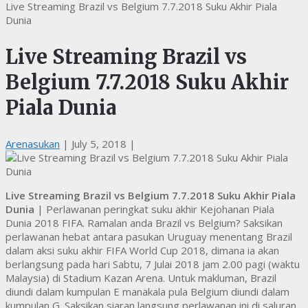
Live Streaming Brazil vs Belgium 7.7.2018 Suku Akhir Piala
Dunia
Live Streaming Brazil vs
Belgium 7.7.2018 Suku Akhir
Piala Dunia
Arenasukan
|
July 5, 2018
|
Live Streaming Brazil vs Belgium 7.7.2018 Suku Akhir Piala
Dunia
| Perlawanan peringkat suku akhir Kejohanan Piala
Dunia 2018 FIFA. Ramalan anda Brazil vs Belgium? Saksikan
perlawanan hebat antara pasukan Uruguay menentang Brazil
dalam aksi suku akhir FIFA World Cup 2018, dimana ia akan
berlangsung pada hari Sabtu, 7 Julai 2018 jam 2.00 pagi (waktu
Malaysia) di Stadium Kazan Arena. Untuk makluman, Brazil
diundi dalam kumpulan E manakala pula Belgium diundi dalam
kumpulan G. Saksikan siaran langsung perlawanan ini di saluran