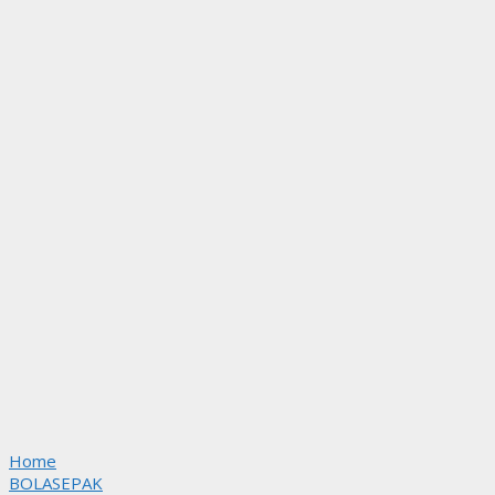
Home
BOLASEPAK