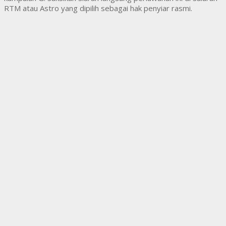
RTM atau Astro yang dipilih sebagai hak penyiar rasmi.