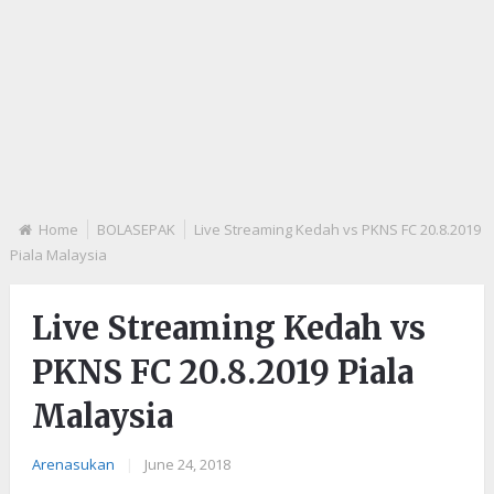
Home
BOLASEPAK
Live Streaming Kedah vs PKNS FC 20.8.2019
Piala Malaysia
Live Streaming Kedah vs
PKNS FC 20.8.2019 Piala
Malaysia
Arenasukan
|
June 24, 2018