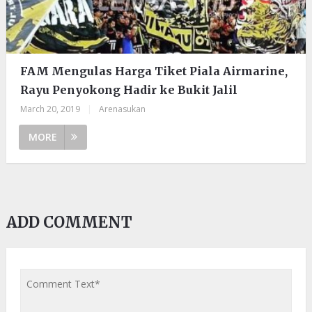
FAM Mengulas Harga Tiket Piala Airmarine,
Rayu Penyokong Hadir ke Bukit Jalil
March 20, 2019
|
Arenasukan
MORE
ADD COMMENT