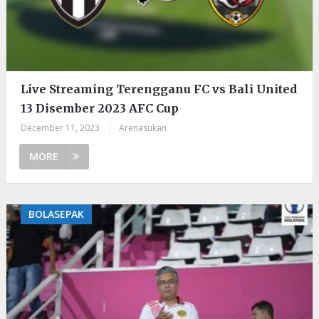
Live Streaming Terengganu FC vs Bali United
13 Disember 2023 AFC Cup
December 11, 2023
|
Arenasukan
MORE
BOLASEPAK