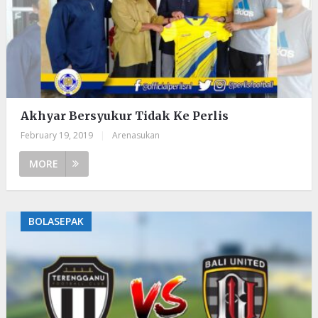
Akhyar Bersyukur Tidak Ke Perlis
February 19, 2019
|
Arenasukan
MORE
BOLASEPAK