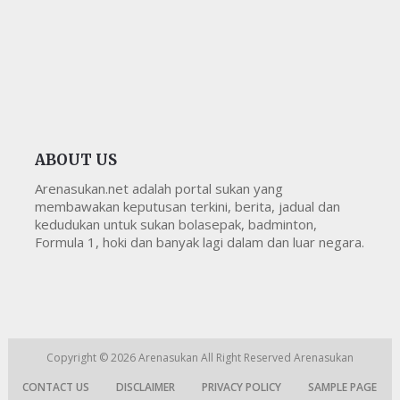
ABOUT US
Arenasukan.net adalah portal sukan yang
membawakan keputusan terkini, berita, jadual dan
kedudukan untuk sukan bolasepak, badminton,
Formula 1, hoki dan banyak lagi dalam dan luar negara.
Copyright © 2026
Arenasukan
All Right Reserved
Arenasukan
CONTACT US
DISCLAIMER
PRIVACY POLICY
SAMPLE PAGE