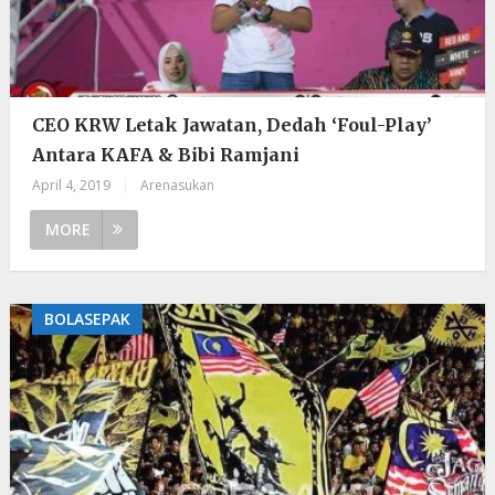
CEO KRW Letak Jawatan, Dedah ‘Foul-Play’
Antara KAFA & Bibi Ramjani
April 4, 2019
|
Arenasukan
MORE
BOLASEPAK