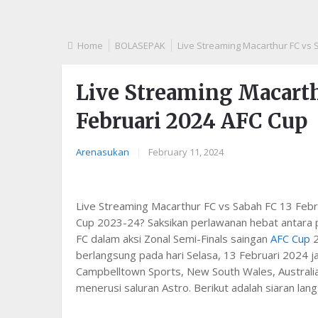
Home
BOLASEPAK
Live Streaming Macarthur FC vs 
Live Streaming Macarth
Februari 2024 AFC Cup
Arenasukan
|
February 11, 2024
Live Streaming Macarthur FC vs Sabah FC 13 Febr
Cup 2023-24? Saksikan perlawanan hebat antara 
FC dalam aksi Zonal Semi-Finals saingan
AFC Cup
2
berlangsung pada hari Selasa, 13 Februari 2024 j
Campbelltown Sports, New South Wales, Australia.
menerusi saluran Astro. Berikut adalah siaran la