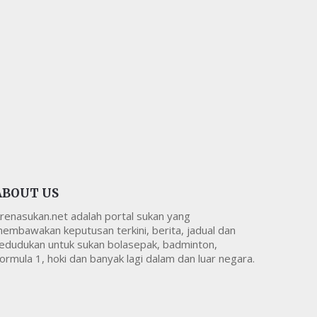
ABOUT US
renasukan.net adalah portal sukan yang
embawakan keputusan terkini, berita, jadual dan
edudukan untuk sukan bolasepak, badminton,
ormula 1, hoki dan banyak lagi dalam dan luar negara.