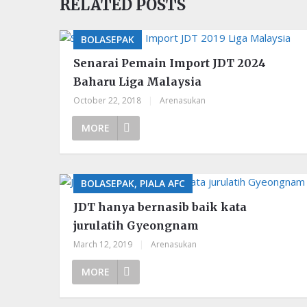
RELATED POSTS
BOLASEPAK
Senarai Pemain Import JDT 2024
Baharu Liga Malaysia
October 22, 2018
|
Arenasukan
MORE
BOLASEPAK, PIALA AFC
JDT hanya bernasib baik kata
jurulatih Gyeongnam
March 12, 2019
|
Arenasukan
MORE