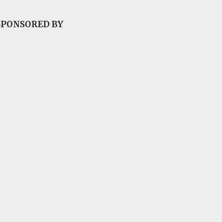
SPONSORED BY