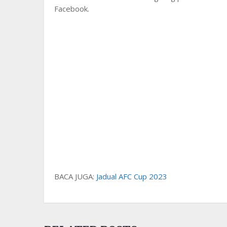
Facebook.
BACA JUGA:
Jadual AFC Cup 2023