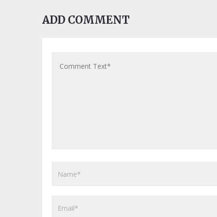
ADD COMMENT