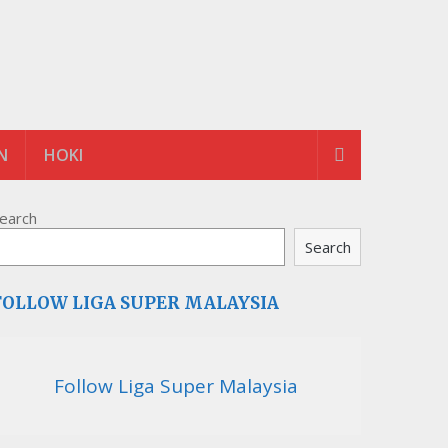
N
HOKI
earch
Search
FOLLOW LIGA SUPER MALAYSIA
Follow Liga Super Malaysia