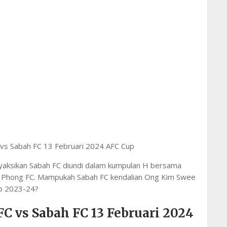
aksikan Sabah FC diundi dalam kumpulan H bersama
 Phong FC. Mampukah Sabah FC kendalian Ong Kim Swee
up 2023-24?
C vs Sabah FC 13 Februari 2024