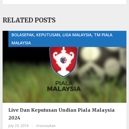
RELATED POSTS
BOLASEPAK, KEPUTUSAN, LIGA MALAYSIA, TM PIALA
MALAYSIA
Live Dan Keputusan Undian Piala Malaysia
2024
July 29, 2018
|
Arenasukan