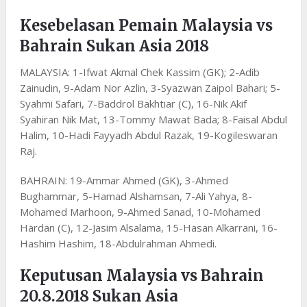
Kesebelasan Pemain Malaysia vs
Bahrain Sukan Asia 2018
MALAYSIA: 1-Ifwat Akmal Chek Kassim (GK); 2-Adib
Zainudin, 9-Adam Nor Azlin, 3-Syazwan Zaipol Bahari; 5-
Syahmi Safari, 7-Baddrol Bakhtiar (C), 16-Nik Akif
Syahiran Nik Mat, 13-Tommy Mawat Bada; 8-Faisal Abdul
Halim, 10-Hadi Fayyadh Abdul Razak, 19-Kogileswaran
Raj.
BAHRAIN: 19-Ammar Ahmed (GK), 3-Ahmed
Bughammar, 5-Hamad Alshamsan, 7-Ali Yahya, 8-
Mohamed Marhoon, 9-Ahmed Sanad, 10-Mohamed
Hardan (C), 12-Jasim Alsalama, 15-Hasan Alkarrani, 16-
Hashim Hashim, 18-Abdulrahman Ahmedi.
Keputusan Malaysia vs Bahrain
20.8.2018 Sukan Asia