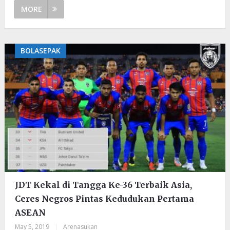
MORE
BOLASEPAK
JDT Kekal di Tangga Ke-36 Terbaik Asia,
Ceres Negros Pintas Kedudukan Pertama
ASEAN
May 5, 2019
|
Arenasukan