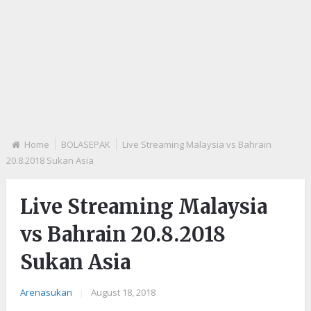
Home
BOLASEPAK
Live Streaming Malaysia vs Bahrain
20.8.2018 Sukan Asia
Live Streaming Malaysia
vs Bahrain 20.8.2018
Sukan Asia
Arenasukan
|
August 18, 2018