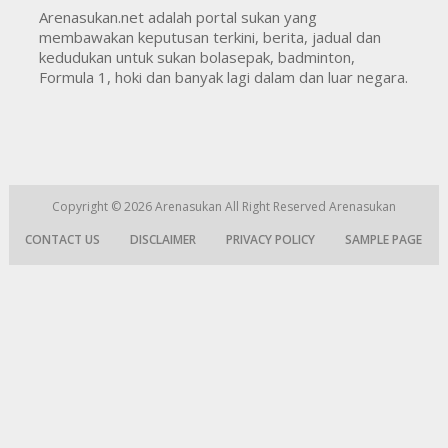
Arenasukan.net adalah portal sukan yang
membawakan keputusan terkini, berita, jadual dan
kedudukan untuk sukan bolasepak, badminton,
Formula 1, hoki dan banyak lagi dalam dan luar negara.
Copyright © 2026
Arenasukan
All Right Reserved
Arenasukan
CONTACT US
DISCLAIMER
PRIVACY POLICY
SAMPLE PAGE