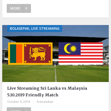
MORE
BOLASEPAK, LIVE STREAMING
Live Streaming Sri Lanka vs Malaysia
5.10.2019 Friendly Match
October 9, 2018
|
Arenasukan