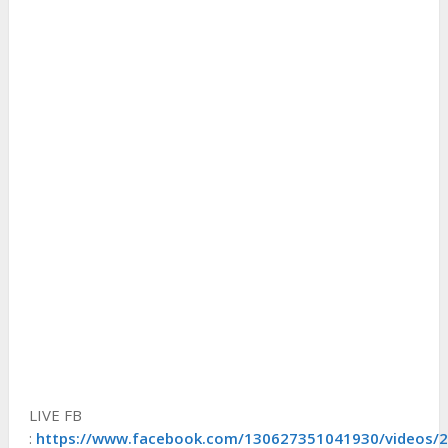
LIVE FB
:
https://www.facebook.com/130627351041930/videos/