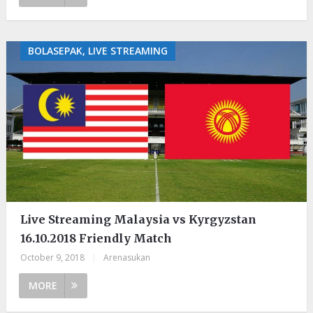
BOLASEPAK, LIVE STREAMING
Live Streaming Malaysia vs Kyrgyzstan
16.10.2018 Friendly Match
October 9, 2018
|
Arenasukan
MORE