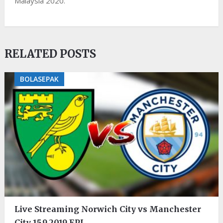
Malaysia 2020.
RELATED POSTS
BOLASEPAK
Live Streaming Norwich City vs Manchester
City 15.9.2019 EPL