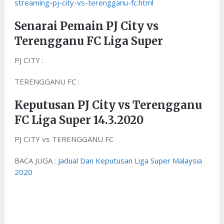
streaming-pj-city-vs-terengganu-fc.html
Senarai Pemain PJ City vs
Terengganu FC Liga Super
PJ CITY :
TERENGGANU FC :
Keputusan PJ City vs Terengganu
FC Liga Super 14.3.2020
PJ CITY vs TERENGGANU FC
BACA JUGA :
Jadual Dan Keputusan Liga Super Malaysia
2020