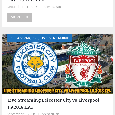
September 14, 2019
|
Arenasukan
MORE
BOLASEPAK, EPL, LIVE STREAMING
Live Streaming Leicester City vs Liverpool
1.9.2018 EPL
September 1, 2018
|
Arenasukan