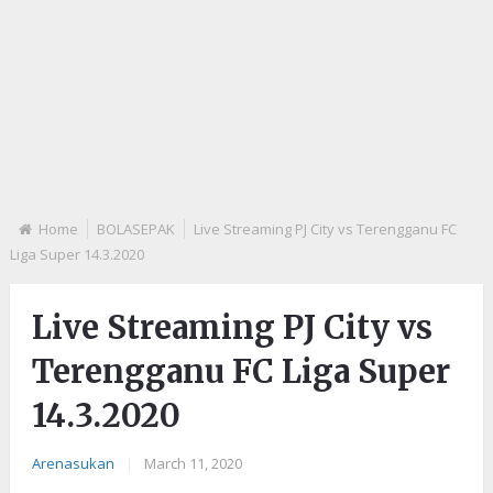
Home
BOLASEPAK
Live Streaming PJ City vs Terengganu FC
Liga Super 14.3.2020
Live Streaming PJ City vs
Terengganu FC Liga Super
14.3.2020
Arenasukan
|
March 11, 2020