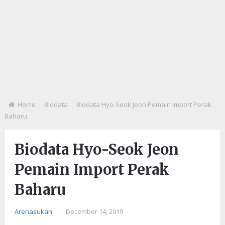
Home
Biodata
Biodata Hyo-Seok Jeon Pemain Import Perak
Baharu
Biodata Hyo-Seok Jeon
Pemain Import Perak
Baharu
Arenasukan
|
December 14, 2019