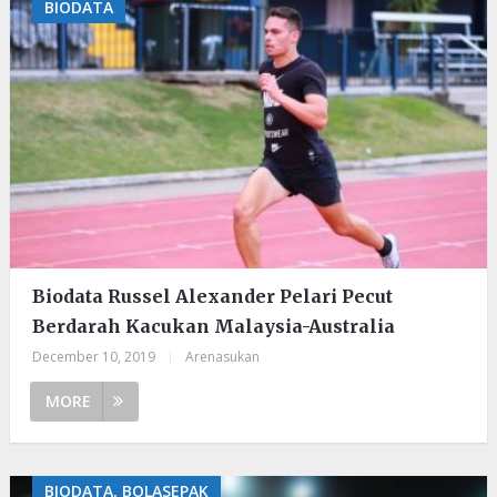
BIODATA
Biodata Russel Alexander Pelari Pecut
Berdarah Kacukan Malaysia-Australia
December 10, 2019
|
Arenasukan
MORE
BIODATA, BOLASEPAK