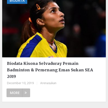
BIODATA
Biodata Kisona Selvaduray Pemain
Badminton & Pemenang Emas Sukan SEA
2019
December 10, 2019
|
Arenasukan
MORE