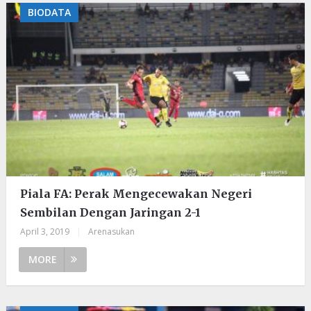
BIODATA
Piala FA: Perak Mengecewakan Negeri
Sembilan Dengan Jaringan 2-1
April 3, 2019
|
Arenasukan
MORE