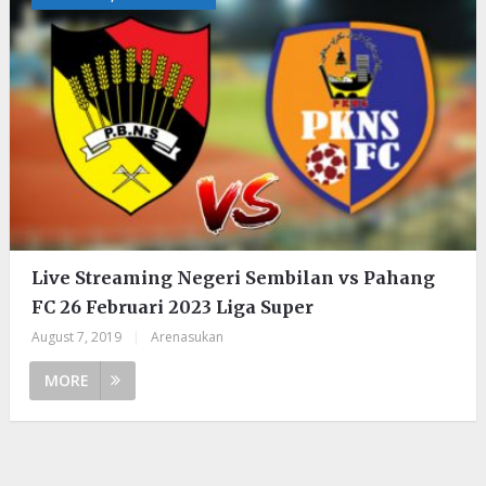
Live Streaming Negeri Sembilan vs Pahang
FC 26 Februari 2023 Liga Super
August 7, 2019
|
Arenasukan
MORE