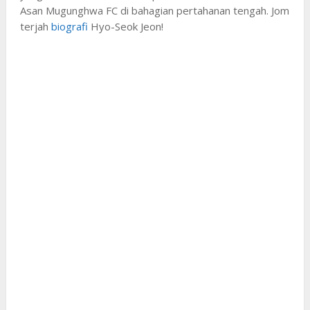
Asan Mugunghwa FC di bahagian pertahanan tengah. Jom
terjah
biografi
Hyo-Seok Jeon!