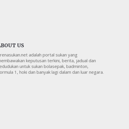
ABOUT US
renasukan.net adalah portal sukan yang
embawakan keputusan terkini, berita, jadual dan
edudukan untuk sukan bolasepak, badminton,
ormula 1, hoki dan banyak lagi dalam dan luar negara.