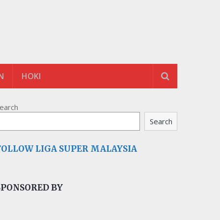
N
HOKI
earch
Search
FOLLOW LIGA SUPER MALAYSIA
SPONSORED BY