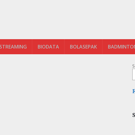
 STREAMING
BIODATA
BOLASEPAK
BADMINTO
S