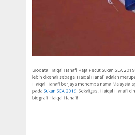
Biodata Haiqal Hanafi Raja Pecut Sukan SEA 2019
lebih dikenali sebagai Haiqal Hanafi adalah merupa
Haiqal Hanafi berjaya menempa nama Malaysia a
pada
Sukan SEA 2019
. Sekaligus, Haiqal Hanafi d
biografi Haiqal Hanafi!