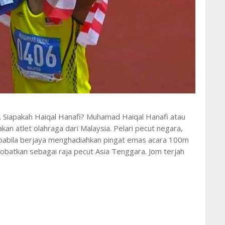
. Siapakah Haiqal Hanafi? Muhamad Haiqal Hanafi atau
kan atlet olahraga dari Malaysia. Pelari pecut negara,
pabila berjaya menghadiahkan pingat emas acara 100m
inobatkan sebagai raja pecut Asia Tenggara. Jom terjah