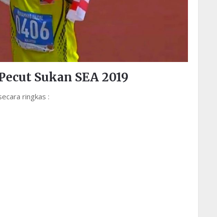
 Pecut Sukan SEA 2019
secara ringkas :