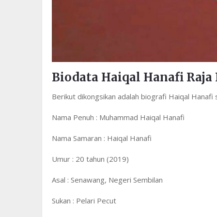
Biodata Haiqal Hanafi Raja
Berikut dikongsikan adalah biografi Haiqal Hanafi 
Nama Penuh : Muhammad Haiqal Hanafi
Nama Samaran : Haiqal Hanafi
Umur : 20 tahun (2019)
Asal : Senawang, Negeri Sembilan
Sukan : Pelari Pecut