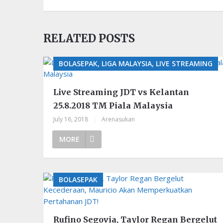
RELATED POSTS
BOLASEPAK, LIGA MALAYSIA, LIVE STREAMING
Live Streaming JDT vs Kelantan
25.8.2018 TM Piala Malaysia
July 16, 2018
|
Arenasukan
MORE
BOLASEPAK
Rufino Segovia, Taylor Regan Bergelut