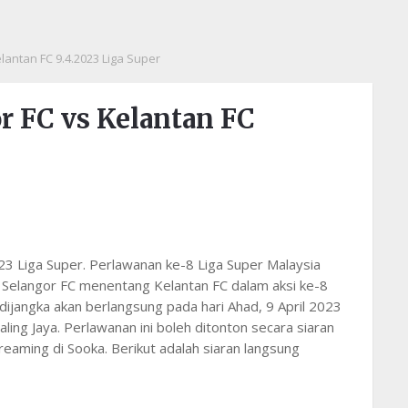
lantan FC 9.4.2023 Liga Super
r FC vs Kelantan FC
23 Liga Super. Perlawanan ke-8 Liga Super Malaysia
 Selangor FC menentang Kelantan FC dalam aksi ke-8
dijangka akan berlangsung pada hari Ahad, 9 April 2023
ing Jaya. Perlawanan ini boleh ditonton secara siaran
eaming di Sooka. Berikut adalah siaran langsung