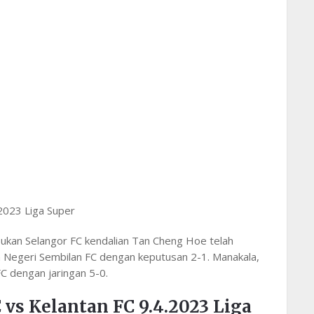
kan Selangor FC kendalian Tan Cheng Hoe telah
egeri Sembilan FC dengan keputusan 2-1. Manakala,
 dengan jaringan 5-0.
 vs Kelantan FC 9.4.2023 Liga