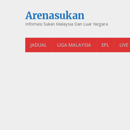
Arenasukan
Infomasi Sukan Malaysia Dan Luar Negara
JADUAL
LIGA MALAYSIA
EPL
LIVE