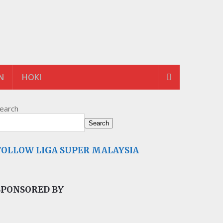
N
HOKI
earch
Search
FOLLOW LIGA SUPER MALAYSIA
SPONSORED BY