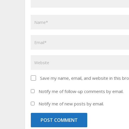
Save my name, email, and website in this br
Notify me of follow-up comments by email.
Notify me of new posts by email.