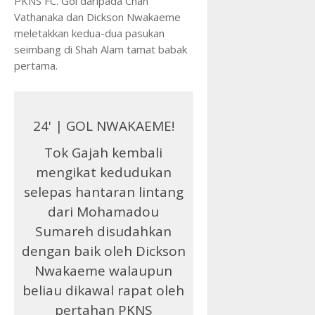
PKNS FC. Gol daripada Chan
Vathanaka dan Dickson Nwakaeme
meletakkan kedua-dua pasukan
seimbang di Shah Alam tamat babak
pertama.
24' | GOL NWAKAEME!
Tok Gajah kembali
mengikat kedudukan
selepas hantaran lintang
dari Mohamadou
Sumareh disudahkan
dengan baik oleh Dickson
Nwakaeme walaupun
beliau dikawal rapat oleh
pertahan PKNS