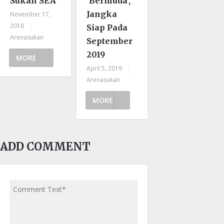
Sukan SEA
‘Bermuda’,
Jangka
November 17,
2018
|
Siap Pada
Arenasukan
September
2019
MORE
April 5, 2019
|
Arenasukan
MORE
ADD COMMENT