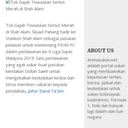
Tok Gajah Tewaskan Semut Merah
di Shah Alam. Skuad Pahang hadir ke
Stadium Shah Alam sebagai pasukan
pelawat untuk menentang PKNS FC
ABOUT US
dalam perlawanan ke-9 Liga Super
Malaysia 2019. Satu perlawanan
Arenasukan.net
yang agak sukar buat pasukan
adalah portal sukan
kendalian Dollah Saleh untuk
yang membawakan
keputusan terkini,
mengekalkan kedudukan kedua dan
berita, jadual dan
terus memberi cabaran kepada
kedudukan untuk
pendahulu,
Johor Darul Ta’zim
.
sukan bolasepak,
badminton, Formula
1, hoki dan banyak
lagi dalam dan luar
negara.