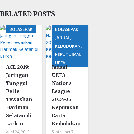
RELATED POSTS
BOLASEPAK
BOLASEPAK,
JADUAL,
KEDUDUKAN,
KEPUTUSAN,
UEFA
ACL 2019:
Jadual
Jaringan
UEFA
Tunggal
Nations
Pelle
League
Tewaskan
2024-25
Harimau
Keputusan
Selatan di
Carta
Larkin
Kedudukan
April 24, 2019
September 7,