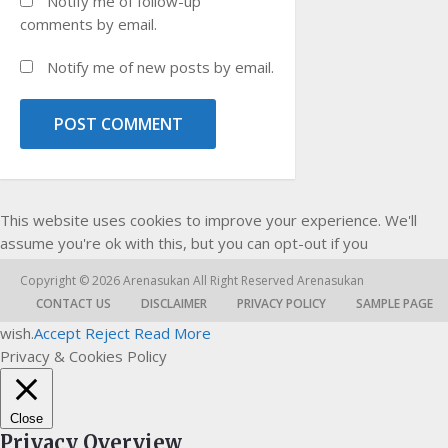
Notify me of follow-up
comments by email.
Notify me of new posts by email.
This website uses cookies to improve your experience. We'll
assume you're ok with this, but you can opt-out if you
Copyright © 2026
Arenasukan
All Right Reserved
Arenasukan
CONTACT US
DISCLAIMER
PRIVACY POLICY
SAMPLE PAGE
wish.
Accept
Reject
Read More
Privacy & Cookies Policy
Close
Privacy Overview