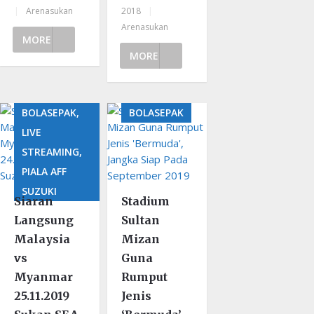
|
Arenasukan
2018
|
Arenasukan
MORE
MORE
BOLASEPAK,
BOLASEPAK
LIVE
STREAMING,
PIALA AFF
SUZUKI
Siaran
Stadium
Langsung
Sultan
Malaysia
Mizan
vs
Guna
Myanmar
Rumput
25.11.2019
Jenis