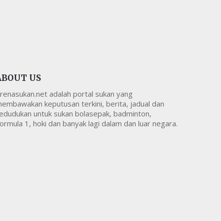
ABOUT US
renasukan.net adalah portal sukan yang
embawakan keputusan terkini, berita, jadual dan
edudukan untuk sukan bolasepak, badminton,
ormula 1, hoki dan banyak lagi dalam dan luar negara.