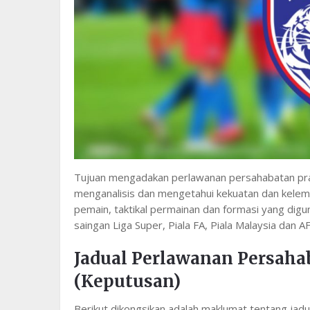
Tujuan mengadakan perlawanan persahabatan pra
menganalisis dan mengetahui kekuatan dan kelem
pemain, taktikal permainan dan formasi yang digun
saingan Liga Super, Piala FA, Piala Malaysia dan 
Jadual Perlawanan Persaha
(Keputusan)
Berikut dikongsikan adalah maklumat tentang jad