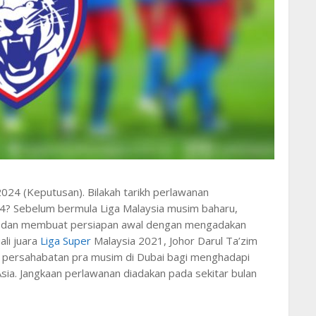
24 (Keputusan). Bilakah tarikh perlawanan
? Sebelum bermula Liga Malaysia musim baharu,
tif dan membuat persiapan awal dengan mengadakan
li juara
Liga Super
Malaysia 2021, Johor Darul Ta’zim
 persahabatan pra musim di Dubai bagi menghadapi
Asia. Jangkaan perlawanan diadakan pada sekitar bulan