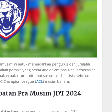
musim ini untuk memudahkan pengurus dan jurulatih
ahan pemain yang sedia ada dalam pasukan. Keserasian
akan pakai turut ditampilkan untuk dianalisis sebelum
AFC Champion League (
ACL
) musim baharu.
batan Pra Musim JDT 2024
ual dan keputusan perlawanan pra musim JDT: