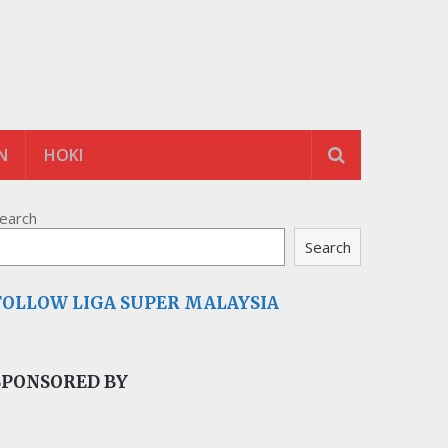
N
HOKI
earch
Search
FOLLOW LIGA SUPER MALAYSIA
SPONSORED BY