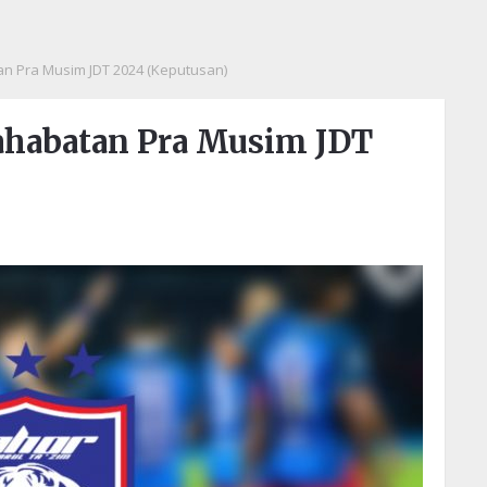
n Pra Musim JDT 2024 (Keputusan)
sahabatan Pra Musim JDT