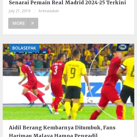
Senarai Pemain Real Madrid 2024-25 Terkini
July 21, 2019
|
Arenasukan
MORE
BOLASEPAK
Aidil Berang Kembarnya Ditumbuk, Fans
Harimau Malaya Hampa Pengadil