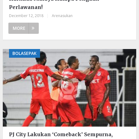
Perlawanan!
December 12, 2018
|
Arenasukan
MORE
BOLASEPAK
PJ City Lakukan ‘Comeback’ Sempurna,