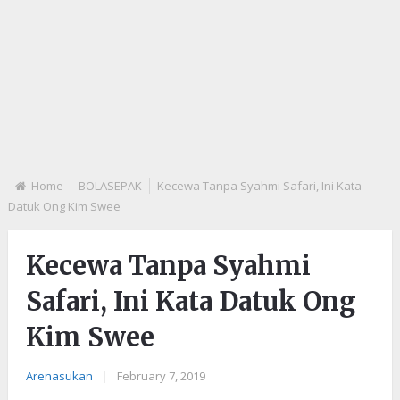
Home
BOLASEPAK
Kecewa Tanpa Syahmi Safari, Ini Kata
Datuk Ong Kim Swee
Kecewa Tanpa Syahmi
Safari, Ini Kata Datuk Ong
Kim Swee
Arenasukan
|
February 7, 2019