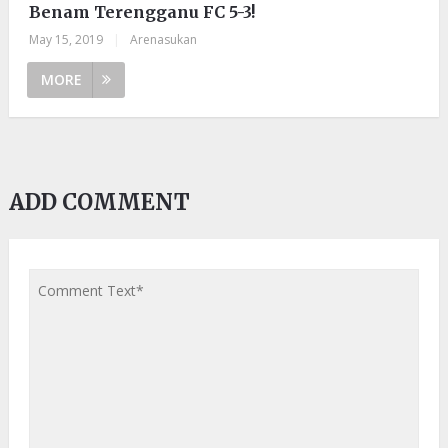
Benam Terengganu FC 5-3!
May 15, 2019
|
Arenasukan
MORE
ADD COMMENT