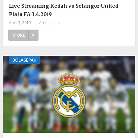
Live Streaming Kedah vs Selangor United
Piala FA 3.4.2019
April 3, 2019
|
Arenasukan
MORE
BOLASEPAK