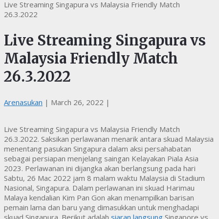
Live Streaming Singapura vs Malaysia Friendly Match
26.3.2022
Live Streaming Singapura vs
Malaysia Friendly Match
26.3.2022
Arenasukan
|
March 26, 2022
|
Live Streaming Singapura vs Malaysia Friendly Match
26.3.2022. Saksikan perlawanan menarik antara skuad Malaysia
menentang pasukan Singapura dalam aksi persahabatan
sebagai persiapan menjelang saingan Kelayakan Piala Asia
2023. Perlawanan ini dijangka akan berlangsung pada hari
Sabtu, 26 Mac 2022 jam 8 malam waktu Malaysia di Stadium
Nasional, Singapura. Dalam perlawanan ini skuad Harimau
Malaya kendalian Kim Pan Gon akan menampilkan barisan
pemain lama dan baru yang dimasukkan untuk menghadapi
skuad Singapura. Berikut adalah
siaran langsung
Singapore vs