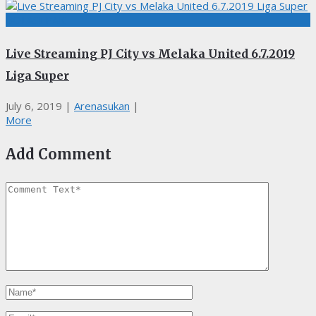
BOLASEPAK
Live Streaming PJ City vs Melaka United 6.7.2019
Liga Super
July 6, 2019
|
Arenasukan
|
More
Add Comment