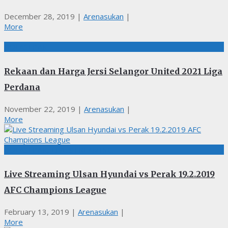
December 28, 2019
|
Arenasukan
|
More
BOLASEPAK
Rekaan dan Harga Jersi Selangor United 2021 Liga
Perdana
November 22, 2019
|
Arenasukan
|
More
BOLASEPAK, LIVE STREAMING
Live Streaming Ulsan Hyundai vs Perak 19.2.2019
AFC Champions League
February 13, 2019
|
Arenasukan
|
More